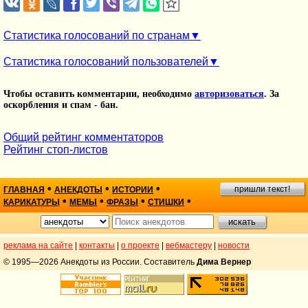
Статистика голосований по странам
Статистика голосований пользователей
Чтобы оставить комментарии, необходимо
авторизоваться
. За
оскорбления и спам - бан.
Общий рейтинг комментаторов
Рейтинг стоп-листов
•
•
•
пришли текст!
ГЛАВНАЯ
АНЕКДОТЫ
ИСТОРИИ
•
•
•
•
КАРИКАТУРЫ
МЕМЫ
ФРАЗЫ
СТИШКИ
реклама на сайте
|
контакты
|
о проекте
|
вебмастеру
|
новости
© 1995—2026 Анекдоты из России. Составитель
Дима Вернер