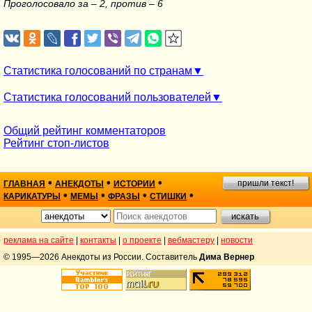
Проголосовало за – 2, против – 6
Статистика голосований по странам
Статистика голосований пользователей
Общий рейтинг комментаторов
Рейтинг стоп-листов
•
•
•
пришли текст!
ГЛАВНАЯ
АНЕКДОТЫ
ИСТОРИИ
•
•
•
•
КАРИКАТУРЫ
МЕМЫ
ФРАЗЫ
СТИШКИ
реклама на сайте
|
контакты
|
о проекте
|
вебмастеру
|
новости
© 1995—2026 Анекдоты из России. Составитель
Дима Вернер