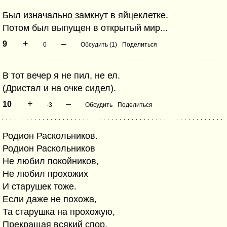
Был изначально замкнут в яйцеклетке.
Потом был выпущен в открытый мир...
+
–
9
0
Обсудить (1)
Поделиться
В тот вечер я не пил, не ел.
(Дристал и на очке сидел).
+
–
10
-3
Обсудить
Поделиться
Родион Раскольников.
Родион Раскольников
Не любил покойников,
Не любил прохожих
И старушек тоже.
Если даже не похожа,
Та старушка на прохожую,
Прекращая всякий спор,