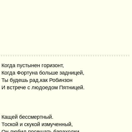
Когда пустынен горизонт,
Когда Фортуна больше задницей,
Ты будешь рад,как Робинзон
И встрече с людоедом Пятницей.
Кащей бессмертный.
Тоской и скукой измученный,
Он любил посещать барахолки,