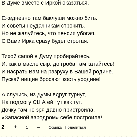
В Думе вместе с Иркой оказаться.
Ежедневно там баклуши можно бить.
И советы неудачникам строчить.
Но не жалуйтесь, что пенсия убогая.
С Вами Ирка сразу будет строгая.
Тихой сапой в Думу пробирайтесь.
И, как в масле сыр, до гроба там катайтесь!
И насрать Вам на разруху в Вашей родине.
Пускай нищие бросают кость уродине!
А случись, из Думы вдруг турнут,
На подмогу США ей тут как тут.
Дочку там не зря давно пристроила.
«Запасной аэродром» себе построила!
+
–
2
1
Ссылка
Поделиться