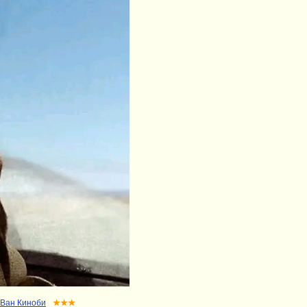
 Ван Киноби
★★★