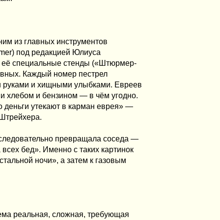
дним из главных инструментов
mer) под редакцией Юлиуса
 её специальные стенды («Штюрмер-
пивных. Каждый номер пестрел
и руками и хищными улыбками. Евреев
и хлебом и бензином — в чём угодно.
о деньги утекают в карман еврея» —
 Штрейхера.
оследовательно превращала соседа —
 всех бед». Именно с таких картинок
стальной ночи», а затем к газовым
ема реальная, сложная, требующая