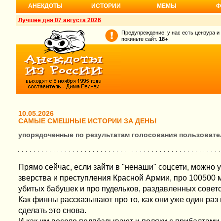
АНЕКДОТЫ
ИСТОРИИ
МЕМЫ
Ф
Лучшее дня 07 августа 2026
Предупреждение: у нас есть цензура и
покиньте сайт.
18+
10.05.2026
САМЫЕ СМЕШНЫЕ ИСТОРИИ ЗА ДЕНЬ!
упорядоченные по результатам голосования пользовате
Прямо сейчас, если зайти в "ненаши" соцсети, можно 
зверства и преступления Красной Армии, про 100500
убитых бабушек и про пудельков, раздавленных советс
Как финны рассказывают про то, как они уже один раз
сделать это снова.