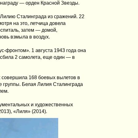
 награду — орден Красной Звезды.
 Лилию Сталинграда из сражений. 22
отря на это, летчица довела
оспиталь, затем — домой,
новь взмыла в воздух.
-фронтом». 1 августа 1943 года она
сбила 2 самолета, еще один — в
к совершила 168 боевых вылетов в
ве группы. Белая Лилия Сталинграда
лем.
кументальных и художественных
013), «Лиля» (2014).