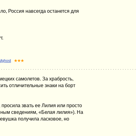
ло, Россия навсегда останется для
т.
Mghost
★★★
мецких самолетов. За храбрость,
ить отличительные знаки на борт
 просила звать ее Лилия или просто
иным сведениям, «Белая лилия»). На
девушка получила ласковое, но