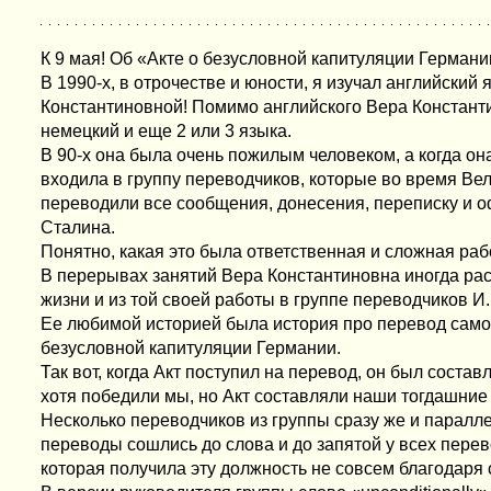
К 9 мая! Об «Акте о безусловной капитуляции Германи
В 1990-х, в отрочестве и юности, я изучал английский
Константиновной! Помимо английского Вера Констант
немецкий и еще 2 или 3 языка.
В 90-х она была очень пожилым человеком, а когда о
входила в группу переводчиков, которые во время Ве
переводили все сообщения, донесения, переписку и 
Сталина.
Понятно, какая это была ответственная и сложная рабо
В перерывах занятий Вера Константиновна иногда рас
жизни и из той своей работы в группе переводчиков И.
Ее любимой историей была история про перевод самог
безусловной капитуляции Германии.
Так вот, когда Акт поступил на перевод, он был состав
хотя победили мы, но Акт составляли наши тогдашние
Несколько переводчиков из группы сразу же и паралл
переводы сошлись до слова и до запятой у всех перев
которая получила эту должность не совсем благодаря