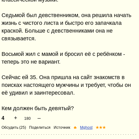
Седьмой был девственником, она решила начать
жизнь с чистого листа и быстро его запачкала
краской. Больше с девственниками она не
связывается.
Восьмой жил с мамой и бросил её с ребёнком -
теперь это не вариант.
Сейчас ей 35. Она пришла на сайт знакомств в
поисках настоящего мужчины и требует, чтобы он
её удивил и заинтересовал.
Кем должен быть девятый?
+
–
4
180
Обсудить (25)
Поделиться
Источник
🔥
Mghost
★★★