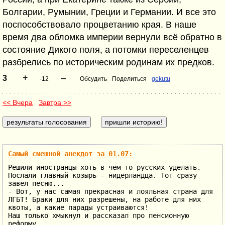
Болгарии, Румынии, Греции и Германии. И все это
поспособствовало процветанию края. В наше
время два обломка империи вернули всё обратно в
состояние Дикого поля, а потомки переселенцев
разбрелись по историческим родинам их предков.
+
–
3
-12
Обсудить
Поделиться
gekutu
<< Вчера
Завтра >>
Самый смешной анекдот за 01.07:
Решили иностранцы хоть в чем-то русских уделать.
Послали главный козырь - нидерландца. Тот сразу
завел песню...
- Вот, у нас самая прекрасная и лояльная страна для
ЛГБТ! Браки для них разрешены, на работе для них
квоты, а какие парады устраиваются!
Наш только хмыкнул и рассказал про пенсионную
реформу.