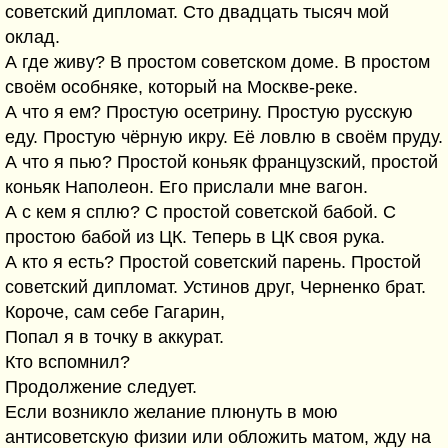
советский дипломат. Сто двадцать тысяч мой
оклад.
А где живу? В простом советском доме. В простом
своём особняке, который на Москве-реке.
А что я ем? Простую осетрину. Простую русскую
еду. Простую чёрную икру. Её ловлю в своём пруду.
А что я пью? Простой коньяк французский, простой
коньяк Наполеон. Его прислали мне вагон.
А с кем я сплю? С простой советской бабой. С
простою бабой из ЦК. Теперь в ЦК своя рука.
А кто я есть? Простой советский парень. Простой
советский дипломат. Устинов друг, Черненко брат.
Короче, сам себе Гагарин,
Попал я в точку в аккурат.
Кто вспомнил?
Продолжение следует.
Если возникло желание плюнуть в мою
антисоветскую физии или обложить матом, жду на