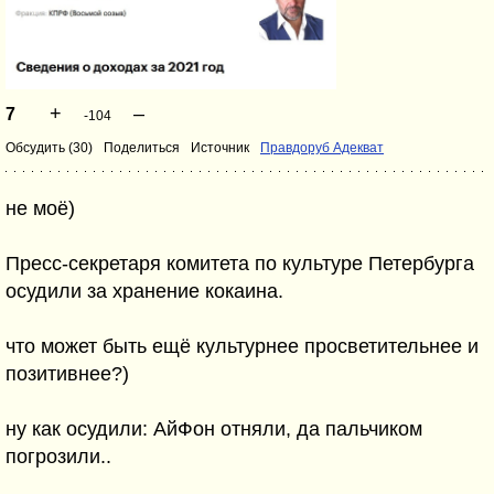
+
–
7
-104
Обсудить (30)
Поделиться
Источник
Правдоруб Адекват
не моё)
Пресс-секретаря комитета по культуре Петербурга
осудили за хранение кокаина.
что может быть ещё культурнее просветительнее и
позитивнее?)
ну как осудили: АйФон отняли, да пальчиком
погрозили..