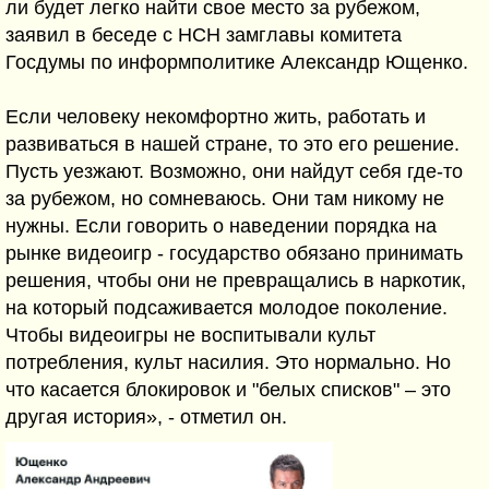
ли будет легко найти свое место за рубежом,
заявил в беседе с НСН замглавы комитета
Госдумы по информполитике Александр Ющенко.
Если человеку некомфортно жить, работать и
развиваться в нашей стране, то это его решение.
Пусть уезжают. Возможно, они найдут себя где-то
за рубежом, но сомневаюсь. Они там никому не
нужны. Если говорить о наведении порядка на
рынке видеоигр - государство обязано принимать
решения, чтобы они не превращались в наркотик,
на который подсаживается молодое поколение.
Чтобы видеоигры не воспитывали культ
потребления, культ насилия. Это нормально. Но
что касается блокировок и "белых списков" – это
другая история», - отметил он.