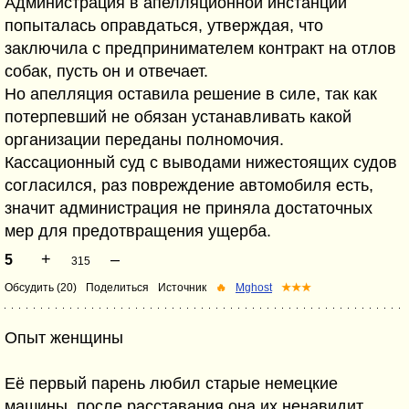
Администрация в апелляционной инстанции
попыталась оправдаться, утверждая, что
заключила с предпринимателем контракт на отлов
собак, пусть он и отвечает.
Но апелляция оставила решение в силе, так как
потерпевший не обязан устанавливать какой
организации переданы полномочия.
Кассационный суд с выводами нижестоящих судов
согласился, раз повреждение автомобиля есть,
значит администрация не приняла достаточных
мер для предотвращения ущерба.
+
–
5
315
Обсудить (20)
Поделиться
Источник
🔥
Mghost
★★★
Опыт женщины
Её первый парень любил старые немецкие
машины, после расставания она их ненавидит.