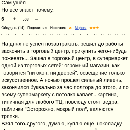
Сам ушёл.
Но все знают почему.
+
–
6
503
Обсудить (14)
Поделиться
Источник
🔥
Mghost
★★★
На днях не успел позавтракать, решил до работы
заскочить в торговый центр, прикупить чего-нибудь
пожевать... Зашел в торговый центр, в супермаркет
одной из торговых сетей: огромный магазин, как
говорится "ни окон, ни дверей", освещение только
искусственное. А ночью прошел сильный ливень,
закончился буквально за час-полтора до этого, и по
всему супермаркету с потолка капает - картина,
типичная для любого ТЦ: повсюду стоят ведра,
таблички "Осторожно, мокрый пол", валяются
тряпки.
Взял того-другого, думаю, куплю ещё шоколадку.