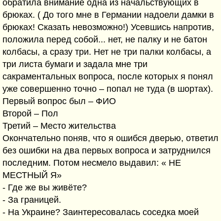
обратила внимание одна из начальствующих в
брюках. ( До того мне в Германии надоели дамки в
брюках! Сказать невозможно!) Усевшись напротив,
положила перед собой... нет, не палку и не батон
колбасы, а сразу три. Нет не три палки колбасы, а
три листа бумаги и задала мне три
сакраментальных вопроса, после которых я понял
уже совершенно точно – попал не туда (в шортах).
Первый вопрос был – ФИО
Второй – Пол
Третий – Место жительства
Окончательно поняв, что я ошибся дверью, ответил
без ошибки на два первых вопроса и затруднился
последним. Потом несмело выдавил: « НЕ
МЕСТНЫЙ Я»
- Где же вы живёте?
- За границей.
- На Украине? Заинтересовалась соседка моей