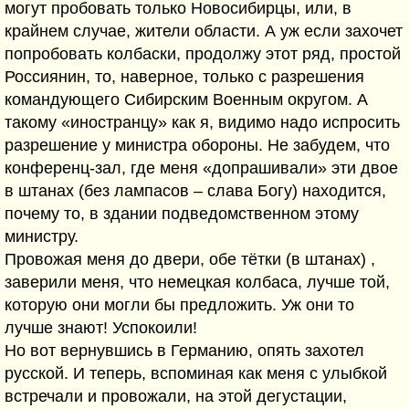
могут пробовать только Новосибирцы, или, в
крайнем случае, жители области. А уж если захочет
попробовать колбаски, продолжу этот ряд, простой
Россиянин, то, наверное, только с разрешения
командующего Сибирским Военным округом. А
такому «иностранцу» как я, видимо надо испросить
разрешение у министра обороны. Не забудем, что
конференц-зал, где меня «допрашивали» эти двое
в штанах (без лампасов – слава Богу) находится,
почему то, в здании подведомственном этому
министру.
Провожая меня до двери, обе тётки (в штанах) ,
заверили меня, что немецкая колбаса, лучше той,
которую они могли бы предложить. Уж они то
лучше знают! Успокоили!
Но вот вернувшись в Германию, опять захотел
русской. И теперь, вспоминая как меня с улыбкой
встречали и провожали, на этой дегустации,