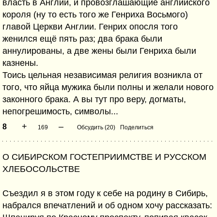
власть в Англии, и провозглашающие английского
короля (ну то есть того же Генриха Восьмого)
главой Церкви Англии. Генрих опосля того
женился ещё пять раз; два брака были
аннулированы, а две жены были Генриха были
казнены.
Тоись цельная независимая религия возникла от
того, что яйца мужика были полны и желали нового
законного брака. А вы тут про веру, догматы,
непогрешимость, символы...
+
–
8
169
Обсудить (20)
Поделиться
О СИБИРСКОМ ГОСТЕПРИИМСТВЕ И РУССКОМ
ХЛЕБОСОЛЬСТВЕ
Съездил я в этом году к себе на родину в Сибирь,
набрался впечатлений и об одном хочу рассказать: