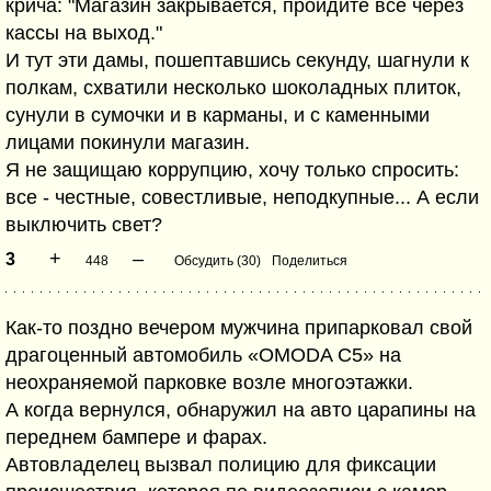
крича: "Магазин закрывается, пройдите все через
кассы на выход."
И тут эти дамы, пошептавшись секунду, шагнули к
полкам, схватили несколько шоколадных плиток,
сунули в сумочки и в карманы, и с каменными
лицами покинули магазин.
Я не защищаю коррупцию, хочу только спросить:
все - честные, совестливые, неподкупные... А если
выключить свет?
+
–
3
448
Обсудить (30)
Поделиться
Как-то поздно вечером мужчина припарковал свой
драгоценный автомобиль «OMODA C5» на
неохраняемой парковке возле многоэтажки.
А когда вернулся, обнаружил на авто царапины на
переднем бампере и фарах.
Автовладелец вызвал полицию для фиксации