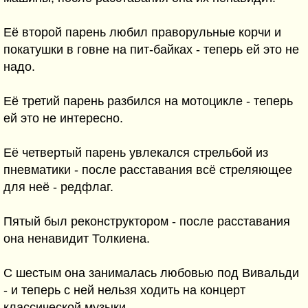
Её второй парень любил праворульные корчи и
покатушки в говне на пит-байках - теперь ей это не
надо.
Её третий парень разбился на мотоцикле - теперь
ей это не интересно.
Её четвертый парень увлекался стрельбой из
пневматики - после расставания всё стреляющее
для неё - редфлаг.
Пятый был реконструктором - после расставания
она ненавидит Толкиена.
С шестым она занималась любовью под Вивальди
- и теперь с ней нельзя ходить на концерт
классической музыки.