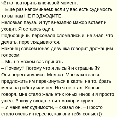
чётко повторить ключевой момент:
– Ещё раз напоминаем: если у вас есть судимость -
то вы нам НЕ ПОДХОДИТЕ.
Неловкая пауза. И тут внезапно мажор встаёт и
уходит. Я остаюсь один.
Подборщицы персонала сломались и, не зная, что
делать, переглядываются.
Наконец совсем юная девушка говорит дрожащим
голосом:
– Мы не можем вас принять…
– Почему? Потому что я лысый и страшный?
Они переглянулись. Молчат. Мне захотелось
предложить им перекинуться в карты на то, брать
меня на работу или нет. Но я не стал. Короче
говоря, мне стало жаль этих юных HRок и я просто
ушёл. Внизу у входа стоял мажор и курил.
– У меня нет судимости, – сказал он. – Просто
стало очень интересно, как они тебя сольют))