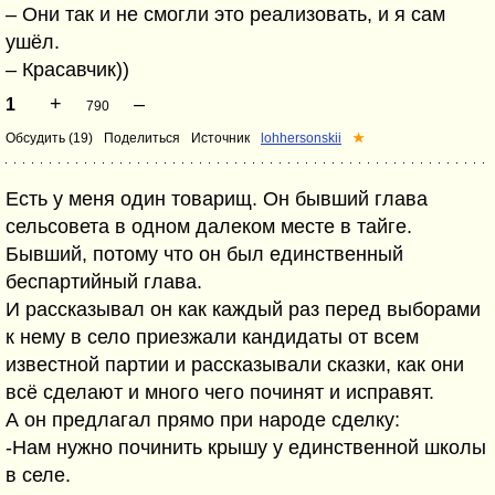
– Они так и не смогли это реализовать, и я сам
ушёл.
– Красавчик))
+
–
1
790
Обсудить (19)
Поделиться
Источник
lohhersonskii
★
Есть у меня один товарищ. Он бывший глава
сельсовета в одном далеком месте в тайге.
Бывший, потому что он был единственный
беспартийный глава.
И рассказывал он как каждый раз перед выборами
к нему в село приезжали кандидаты от всем
известной партии и рассказывали сказки, как они
всё сделают и много чего починят и исправят.
А он предлагал прямо при народе сделку:
-Нам нужно починить крышу у единственной школы
в селе.