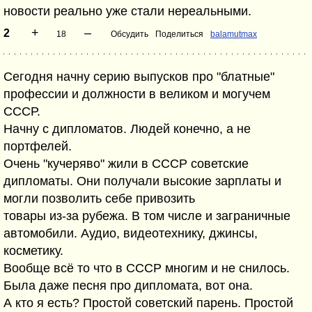
новости реально уже стали нереальными.
+
–
2
18
Обсудить
Поделиться
balamutmax
Сегодня начну серию выпусков про "блатные"
профессии и должности в великом и могучем
СССР.
Начну с дипломатов. Людей конечно, а не
портфелей.
Очень "кучеряво" жили в СССР советские
дипломаты. Они получали высокие зарплаты и
могли позволить себе привозить
товары из-за рубежа. В том числе и заграничные
автомобили. Аудио, видеотехнику, джинсы,
косметику.
Вообще всё то что в СССР многим и не снилось.
Была даже песня про дипломата, вот она.
А кто я есть? Простой советский парень. Простой