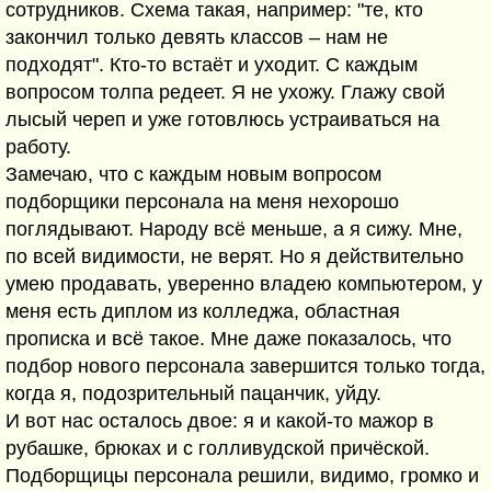
сотрудников. Схема такая, например: "те, кто
закончил только девять классов – нам не
подходят". Кто-то встаёт и уходит. С каждым
вопросом толпа редеет. Я не ухожу. Глажу свой
лысый череп и уже готовлюсь устраиваться на
работу.
Замечаю, что с каждым новым вопросом
подборщики персонала на меня нехорошо
поглядывают. Народу всё меньше, а я сижу. Мне,
по всей видимости, не верят. Но я действительно
умею продавать, уверенно владею компьютером, у
меня есть диплом из колледжа, областная
прописка и всё такое. Мне даже показалось, что
подбор нового персонала завершится только тогда,
когда я, подозрительный пацанчик, уйду.
И вот нас осталось двое: я и какой-то мажор в
рубашке, брюках и с голливудской причёской.
Подборщицы персонала решили, видимо, громко и