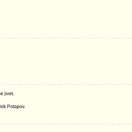
 jivet.
nik Potapov.