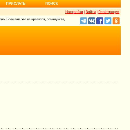
ПРИСЛАТЬ
ПОИСК
Настройки
|
Войти
|
Регистрация
но. Если вам это не нравится, пожалуйста,