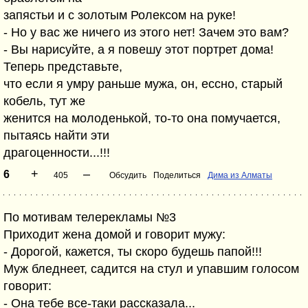
запястьи и с золотым Ролексом на руке!
- Но у вас же ничего из этого нет! Зачем это вам?
- Вы нарисуйте, а я повешу этот портрет дома!
Теперь представьте,
что если я умру раньше мужа, он, ессно, старый
кобель, тут же
женится на молоденькой, то-то она помучается,
пытаясь найти эти
драгоценности...!!!
+
–
6
405
Обсудить
Поделиться
Дима из Алматы
По мотивам телерекламы №3
Приходит жена домой и говорит мужу:
- Дорогой, кажется, ты скоро будешь папой!!!
Муж бледнеет, садится на стул и упавшим голосом
говорит:
- Она тебе все-таки рассказала...