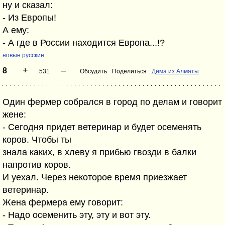
ну и сказал:
- Из Европы!
А ему:
- А где в России находится Европа...!?
новые русские
+
–
8
531
Обсудить
Поделиться
Дима из Алматы
Один фермер собрался в город по делам и говорит
жене:
- Сегодня придет ветеринар и будет осеменять
коров. Чтобы ты
знала каких, в хлеву я прибью гвозди в балки
напротив коров.
И уехал. Через некоторое время приезжает
ветеринар.
Жена фермера ему говорит:
- Надо осеменить эту, эту и вот эту.