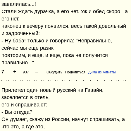
завалилась...!
Стали ждать дурачка, а его нет. Уж и обед скоро - а
его нет,
наконец к вечеру появился, весь такой довольный
и задроченный:
- Ну баба! Только и говорила: "Неправильно,
сейчас мы еще разик
повторим, и еще, и еще, пока не получится
правильно..."
+
–
7
937
Обсудить
Поделиться
Дима из Алматы
Прилетел один новый русский на Гавайи,
заселяется в отель,
его и спрашивают:
- Вы откуда?
Он думает, скажу из России, начнут спрашивать, а
что это, а где это,