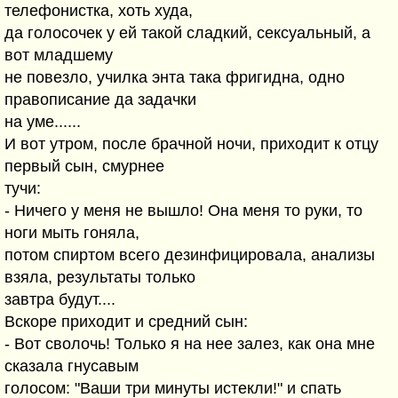
телефонистка, хоть худа,
да голосочек у ей такой сладкий, сексуальный, а
вот младшему
не повезло, училка энта така фригидна, одно
правописание да задачки
на уме......
И вот утром, после брачной ночи, приходит к отцу
первый сын, смурнее
тучи:
- Ничего у меня не вышло! Она меня то руки, то
ноги мыть гоняла,
потом спиртом всего дезинфицировала, анализы
взяла, результаты только
завтра будут....
Вскоре приходит и средний сын:
- Вот сволочь! Только я на нее залез, как она мне
сказала гнусавым
голосом: "Ваши три минуты истекли!" и спать