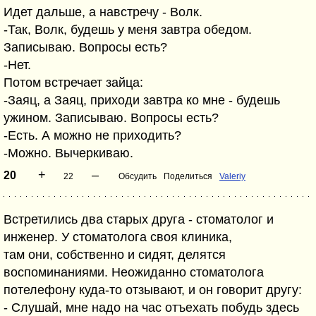
Идет дальше, а навстречу - Волк.
-Так, Волк, будешь у меня завтра обедом.
Записываю. Вопросы есть?
-Нет.
Потом встречает зайца:
-Заяц, а Заяц, приходи завтра ко мне - будешь
ужином. Записываю. Вопросы есть?
-Есть. А можно не приходить?
-Можно. Вычеркиваю.
+
–
20
22
Обсудить
Поделиться
Valeriy
Встретились два старых друга - стоматолог и
инженер. У стоматолога своя клиника,
там они, собственно и сидят, делятся
воспоминаниями. Неожиданно стоматолога
потелефону куда-то отзывают, и он говорит другу:
- Слушай, мне надо на час отъехать побудь здесь