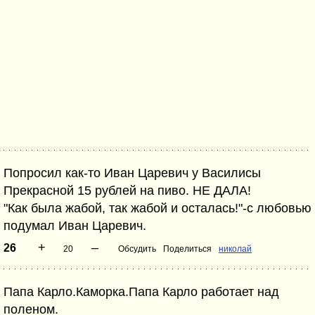
Попросил как-то Иван Царевич у Василисы
Прекрасной 15 рублей на пиво. НЕ ДАЛА!
"Как была жабой, так жабой и осталась!"-с любовью
подумал Иван Царевич.
+
–
26
20
Обсудить
Поделиться
николай
Папа Карло.Каморка.Папа Карло работает над
поленом.