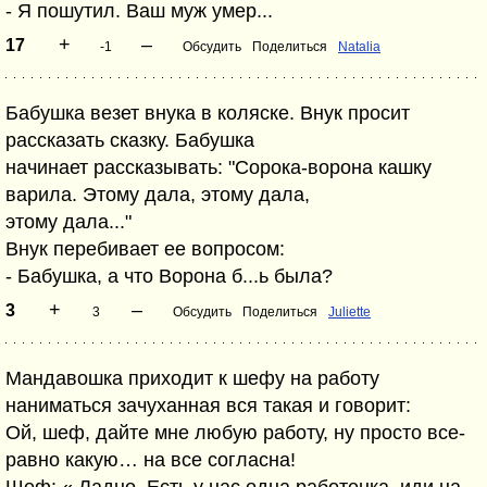
- Я пошутил. Ваш муж умер...
+
–
17
-1
Обсудить
Поделиться
Natalia
Бабушка везет внука в коляске. Внук просит
рассказать сказку. Бабушка
начинает рассказывать: "Сорока-ворона кашку
варила. Этому дала, этому дала,
этому дала..."
Внук перебивает ее вопросом:
- Бабушка, а что Ворона б...ь была?
+
–
3
3
Обсудить
Поделиться
Juliette
Мандавошка приходит к шефу на работу
наниматься зачуханная вся такая и говорит:
Ой, шеф, дайте мне любую работу, ну просто все-
равно какую… на все согласна!