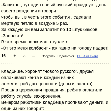
-Капитан , тут один новый русский празднует день
своего рождения и говорит ,
чтобы вы , в честь этого события , сделали
мертвую петлю в воздухе 5 раз.
За каждую он вам заплатит по 10 штук баксов.
-Запросто!
В это время наркоман в туалете:
-От это меня колбасит - аж гавно на голову падает!
+
–
16
-6
Обсудить
Поделиться
GUBA из Киева
Кладбище, хоронят "нового руского", друзья
оплакивают кента и каждый из них
ложет в гроб дагоценности (деньги, золото)
Прошла церемония прощания, ребята оплатили
работу службы захоронения.
Вечером работники кладбеща пропивают деньги, и
один из них говорит: