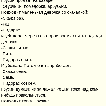
Грузин продает на базаре:
-Огурчыки, помэдорки, арбузыки.
Подходит маленькая девочка со скакалкой:
-Скажи раз.
-Раз.
-Пидарас.
И убежала. Через некоторое время опять подходит
девочка:
-Скажи пятью
-Пять.
-Пидарас опять.
И убежала.Потом опять прибегает:
-Скажи семь.
-Семь.
-Пидорас совсем.
Грузин думает, че за лажа? Решил тоже над кем-
нибудь прикольнуться.
Подходит тетка. Грузин: