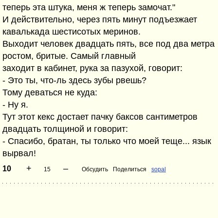
теперь эта штука, меня ж теперь замочат."
И действительно, через пять минут подъезжает
кавалькада шестисотых меринов.
Выходит человек двадцать пять, все под два метра
ростом, бритые. Самый главный
заходит в кабинет, рука за пазухой, говорит:
- Это ты, что-ль здесь зубы рвешь?
Тому деваться не куда:
- Ну я.
Тут этот кекс достает пачку баксов сантиметров
двадцать толщиной и говорит:
- Спасибо, братан, ты только что моей теще... язык
вырвал!
+
–
10
15
Обсудить
Поделиться
sopal