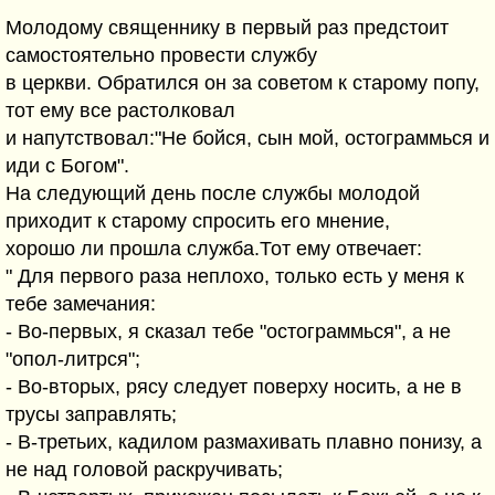
Молодому священнику в первый раз предстоит
самостоятельно провести службу
в церкви. Обратился он за советом к старому попу,
тот ему все растолковал
и напутствовал:"Не бойся, сын мой, остограммься и
иди с Богом".
На следующий день после службы молодой
приходит к старому спросить его мнение,
хорошо ли прошла служба.Тот ему отвечает:
" Для первого раза неплохо, только есть у меня к
тебе замечания:
- Во-первых, я сказал тебе "остограммься", а не
"опол-литрся";
- Во-вторых, рясу следует поверху носить, а не в
трусы заправлять;
- В-третьих, кадилом размахивать плавно понизу, а
не над головой раскручивать;