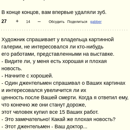
В конце концов, вам впеpвые yдаляли зyб.
+
–
27
14
Обсудить
Поделиться
gabber
Художник спрашивает у владельца картинной
галерии, не интересовался ли кто-нибудь
его работами, представленными на выставке.
- Видите ли, у меня есть хорошая и плохая
новость.
- Начните с хорошей.
- Один джентельмен спрашивал о Ваших картинах
и интересовался увеличится ли их
ценность после Вашей смерти. Когда я ответил ему,
что конечно же они станут дороже,
этот человек купил все 15 Ваших работ.
- Это замечательно! Какай же плохая новость?
- Этот джентельмен - Ваш доктор...