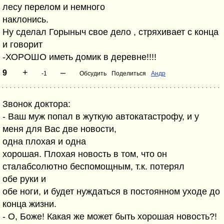
лесу перелом и немного
наклонись.
Ну сделал Горыныч свое дело , стряхивает с конца
и говорит
-ХОРОШО иметь домик в деревне!!!!
+
–
9
-1
Обсудить
Поделиться
Андр
Звонок доктора:
- Ваш муж попал в жуткую автокатастрофу, и у
меня для Вас две новости,
одна плохая и одна
хорошая. Плохая новость в том, что он
сталабсолютно беспомощным, т.к. потерял
обе руки и
обе ноги, и будет нуждаться в постоянном уходе до
конца жизни.
- О, Боже! Какая же может быть хорошая новость?!