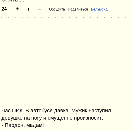
+
–
24
1
Обсудить
Поделиться
Бельмонд
Час ПИК. В автобусе давка. Мужик наступил
девушке на ногу и смущенно произносит:
- Пардон, мадам!