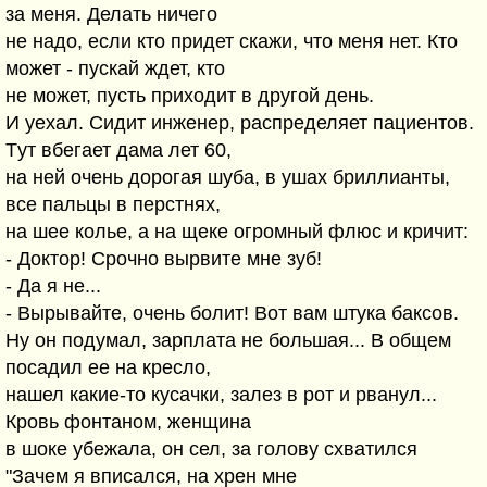
за меня. Делать ничего
не надо, если кто придет скажи, что меня нет. Кто
может - пускай ждет, кто
не может, пусть приходит в другой день.
И уехал. Сидит инженер, распределяет пациентов.
Tут вбегает дама лет 60,
на ней очень дорогая шуба, в ушах бриллианты,
все пальцы в перстнях,
на шее колье, а на щеке огромный флюс и кричит:
- Доктор! Срочно вырвите мне зуб!
- Да я не...
- Вырывайте, очень болит! Вот вам штука баксов.
Ну он подумал, зарплата не большая... В общем
посадил ее на кресло,
нашел какие-то кусачки, залез в рот и рванул...
Кровь фонтаном, женщина
в шоке убежала, он сел, за голову схватился
"Зачем я вписался, на хрен мне