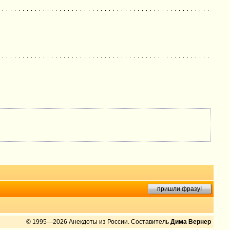
пришли фразу!
© 1995—2026 Анекдоты из России. Составитель
Дима Вернер