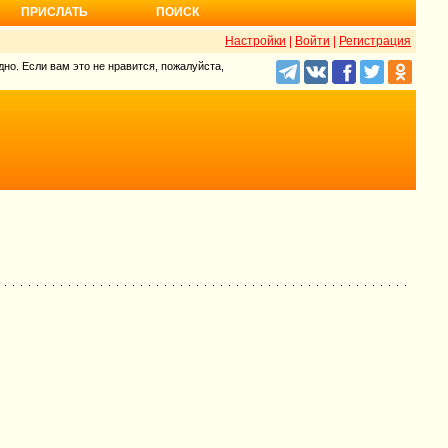
ПРИСЛАТЬ
ПОИСК
Настройки
|
Войти
|
Регистрация
но. Если вам это не нравится, пожалуйста,