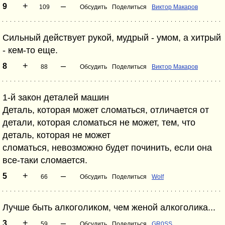
+
–
9
109
Обсудить
Поделиться
Виктор Макаров
Сильный действует рукой, мудрый - умом, а хитрый
- кем-то еще.
+
–
8
88
Обсудить
Поделиться
Виктор Макаров
1-й закон деталей машин
Деталь, которая может сломаться, отличается от
детали, которая сломаться не может, тем, что
деталь, которая не может
сломаться, невозможно будет починить, если она
все-таки сломается.
+
–
5
66
Обсудить
Поделиться
Wolf
Лучше быть алкоголиком, чем женой алкоголика...
+
–
3
59
Обсудить
Поделиться
GR0SS