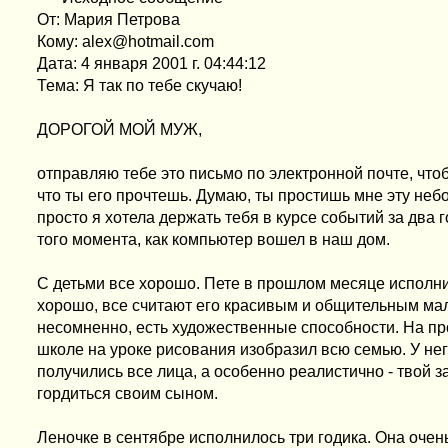
От: Мария Петрова
Кому: alex@hotmail.com
Дата: 4 января 2001 г. 04:44:12
Тема: Я так по тебе скучаю!
ДОРОГОЙ МОЙ МУЖ,
отправляю тебе это письмо по электронной почте, что
что ты его прочтешь. Думаю, ты простишь мне эту неб
просто я хотела держать тебя в курсе событий за два 
того момента, как компьютер вошел в наш дом.
С детьми все хорошо. Пете в прошлом месяце исполнил
хорошо, все считают его красивым и общительным мал
несомненно, есть художественные способности. На пр
школе на уроке рисования изобразил всю семью. У не
получились все лица, а особенно реалистично - твой 
гордиться своим сыном.
Леночке в сентябре исполнилось три годика. Она очен