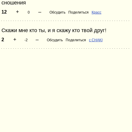
сношения
+
–
12
0
Обсудить
Поделиться
Красс
Скажи мне кто ты, и я скажу кто твой друг!
+
–
2
-2
Обсудить
Поделиться
с CHAKI