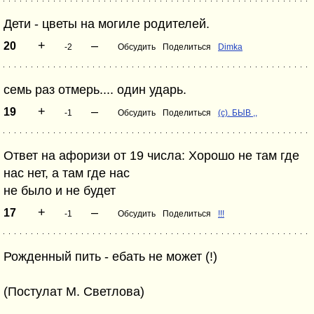
Дети - цветы на могиле родителей.
+
–
20
-2
Обсудить
Поделиться
Dimka
семь раз отмерь.... один ударь.
+
–
19
-1
Обсудить
Поделиться
(с). БЫВ ,,
Ответ на афоризи от 19 числа: Хорошо не там где
нас нет, а там где нас
не было и не будет
+
–
17
-1
Обсудить
Поделиться
!!!
Рожденный пить - ебать не может (!)
(Постулат М. Светлова)