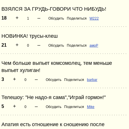
ВЗЯЛСЯ ЗА ГРУДЬ-ГОВОРИ ЧТО НИБУДЬ!
+
–
18
1
Обсудить
Поделиться
W222
НОВИНКА! трусы-клеш
+
–
21
0
Обсудить
Поделиться
амоР
Чем больше выпьет комсомолец, тем меньше
выпьет хулиган!
+
–
3
0
Обсудить
Поделиться
barbar
Телешоу: "Не надо-я сама","Играй гормон!"
+
–
5
0
Обсудить
Поделиться
Mike
Апатия есть отношение к сношению после