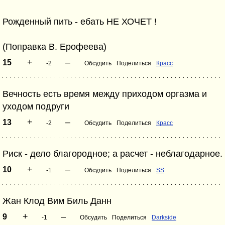
Рожденный пить - ебать НЕ ХОЧЕТ !
(Поправка В. Ерофеева)
+
–
15
-2
Обсудить
Поделиться
Красс
Вечность есть время между приходом оргазма и
уходом подруги
+
–
13
-2
Обсудить
Поделиться
Красс
Риск - дело благородное; а расчет - неблагодарное.
+
–
10
-1
Обсудить
Поделиться
SS
Жан Клод Вим Биль Данн
+
–
9
-1
Обсудить
Поделиться
Darkside