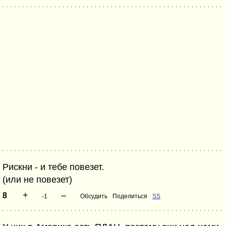
Рискни - и тебе повезет.
(или не повезет)
+
–
8
-1
Обсудить
Поделиться
SS