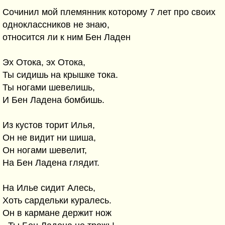
Сочинил мой племянник которому 7 лет про своих
одноклассников не знаю,
относится ли к ним Бен Ладен
Эх Отока, эх Отока,
Ты сидишь на крышке тока.
Ты ногами шевелишь,
И Бен Ладена бомбишь.
Из кустов торит Илья,
Он не видит ни шиша,
Он ногами шевелит,
На Бен Ладена глядит.
На Илье сидит Алесь,
Хоть сардельки куралесь.
Он в кармане держит нож