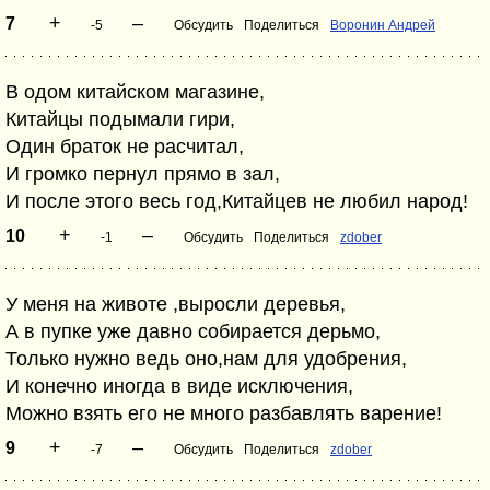
+
–
7
-5
Обсудить
Поделиться
Воронин Андрей
В одом китайском магазине,
Китайцы подымали гири,
Один браток не расчитал,
И громко пернул прямо в зал,
И после этого весь год,Китайцев не любил народ!
+
–
10
-1
Обсудить
Поделиться
zdober
У меня на животе ,выросли деревья,
А в пупке уже давно собирается дерьмо,
Только нужно ведь оно,нам для удобрения,
И конечно иногда в виде исключения,
Можно взять его не много разбавлять варение!
+
–
9
-7
Обсудить
Поделиться
zdober