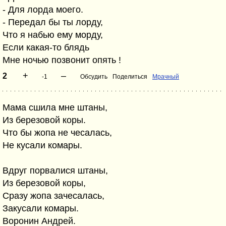
- Для лорда моего.
- Передал бы ты лорду,
Что я набью ему морду,
Если какая-то блядь
Мне ночью позвонит опять !
+
–
2
-1
Обсудить
Поделиться
Мрачный
Мама сшила мне штаны,
Из березовой коры.
Что бы жопа не чесалась,
Не кусали комары.
Вдруг порвалися штаны,
Из березовой коры,
Сразу жопа зачесалась,
Закусали комары.
Воронин Андрей.