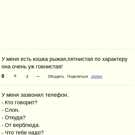
У меня есть кошка рыжая,пятнистая по характеру
она очень уж говнистая!
+
–
8
-3
Обсудить
Поделиться
zdober
У меня зазвонил телефон.
- Кто говорит?
- Слон.
- Откуда?
- От верблюда.
- Что тебе надо?