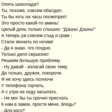
Опять шоколада?
Ты, похоже, совсем обалдел.
Ты бы хоть на часы посмотрел!
Это просто какой-то аминь!
Целый день только слышно: "Дзынь! Дзынь!"
А теперь уж совсем стыд и срам -
Стали звонить по ночам!
- Да я знаю, что поздно.
Только дело серьезно!
Решаем большую проблему.
- Ну давай - излагай свою тему,
Да только, дружок, покороче.
Я не хочу здесь полночи
У телефона торчать,
А c утра на ходу засыпать.
- Не мог бы ты срочно прислать
К нам в замок, прости меня, блядь?
- Для кого?