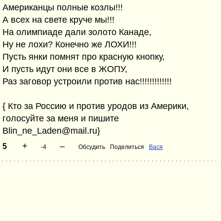
Американцы полные козлы!!!
А всех на свете круче мы!!!
На олимпиаде дали золото Канаде,
Ну не лохи? Конечно же ЛОХИ!!!
Пусть янки помнят про красную кнопку,
И пусть идут они все в ЖОПУ,
Раз заговор устроили против нас!!!!!!!!!!!!!
{ Кто за Россию и против уродов из Америки,
голосуйте за меня и пишите
Blin_ne_Laden@mail.ru}
+
–
5
-4
Обсудить
Поделиться
Вася