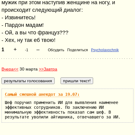
мужик при этом наступив женщине на ногу, и
происходит следующий диалог:
- Извинитесь!
- Пардон мадам!
- Ой, а вы что француз???
- Хех, ну так еб твою!
+
–
1
-1
Обсудить
Поделиться
Psycholavochnik
Вчера<<
30 марта
>>Завтра
Самый смешной анекдот за 19.07:
Шеф поручил применить ИИ для выявления наименее
эффективных сотрудников. По заключению ИИ
минимальную эффективность показал сам шеф. В
результате уволили айтишника, отвечавшего за ИИ.