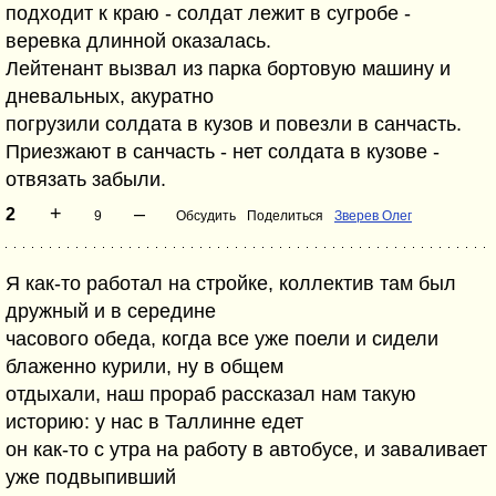
подходит к краю - солдат лежит в сугробе -
веревка длинной оказалась.
Лейтенант вызвал из парка бортовую машину и
дневальных, акуратно
погрузили солдата в кузов и повезли в санчасть.
Приезжают в санчасть - нет солдата в кузове -
отвязать забыли.
+
–
2
9
Обсудить
Поделиться
Зверев Олег
Я как-то работал на стройке, коллектив там был
дружный и в середине
часового обеда, когда все уже поели и сидели
блаженно курили, ну в общем
отдыхали, наш прораб рассказал нам такую
историю: у нас в Таллинне едет
он как-то с утра на работу в автобусе, и заваливает
уже подвыпивший