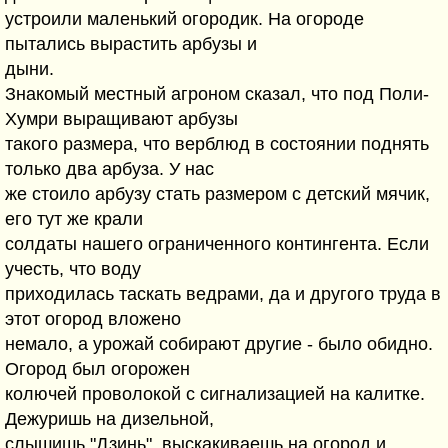
устроили маленький огородик. На огороде
пытались вырастить арбузы и
дыни.
Знакомый местный агроном сказал, что под Поли-
Хумри выращивают арбузы
такого размера, что верблюд в состоянии поднять
только два арбуза. У нас
же стоило арбузу стать размером с детский мячик,
его тут же крали
солдаты нашего ограниченного контингента. Если
учесть, что воду
приходилась таскать ведрами, да и другого труда в
этот огород вложено
немало, а урожай собирают другие - было обидно.
Огород был огорожен
колючей проволокой с сигнализацией на калитке.
Дежуришь на дизельной,
слышишь "Дзинь", выскакиваешь на огород и