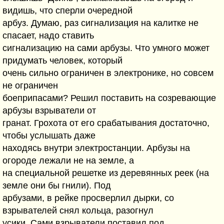
видишь, что сперли очередной
арбуз. Думаю, раз сигнализация на калитке не
спасает, надо ставить
сигнализацию на сами арбузы. Что умного может
придумать человек, который
очень сильно ограничен в электронике, но совсем
не ограничен
боеприпасами? Решил поставить на созревающие
арбузы взрыватели от
гранат. Грохота от его срабатывания достаточно,
чтобы услышать даже
находясь внутри электростанции. Арбузы на
огороде лежали не на земле, а
на специальной решетке из деревянных реек (на
земле они бы гнили). Под
арбузами, в рейке просверлил дырки, со
взрывателей снял кольца, разогнул
усики. Сами взрыватели поставил под