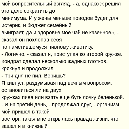
мой вопросительный взгляд, - а, однако ж решил
это дело сократить до
минимума. И у жены меньше поводов будет для
истерик, и бюджет семейный
выиграет, да и здоровье мое чай не казенное», -
сказал он похлопав себя
по наметившемуся пивному животику.
- Логично, - сказал я, приступая ко второй кружке.
Кондрат сделал несколько жадных глотков,
крякнул и продолжил.
- Три дня не пил. Веришь?
Я кивнул, раздумывая над вечным вопросом:
остановиться ли на двух
кружках пива или взять еще бутылочку беленькой.
- И на третий день, - продолжал друг, - организм
мой пришел в такой
восторг, такая мне открылась правда жизни, что
зашел я в книжный