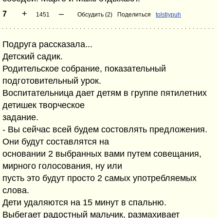
+
–
7
1451
Обсудить (2)
Поделиться
tolstiypuh
Подруга рассказала...
Детский садик.
Родительское собрание, показательный
подготовительный урок.
Воспитательница дает детям в группе пятилетних
детишек творческое
задание.
- Вы сейчас всей будем состовлять предложения.
Они будут составлятся на
основании 2 выбранных вами путем совещания,
мирного голосования, ну или
пусть это будут просто 2 самых употребляемых
слова.
Дети удаляются на 15 минут в спальню.
Выбегает радостный мальчик, размахивает