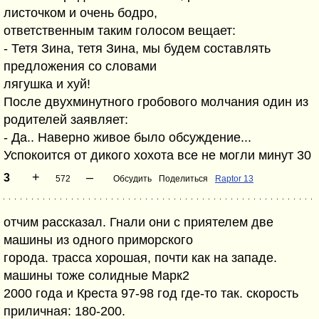
листочком и очень бодро,
ответственным таким голосом вещает:
- Тетя Зина, тетя Зина, мы будем составлять
предложения со словами
лягушка и хуй!
После двухминутного гробового молчания один из
родителей заявляет:
- Да.. Наверно живое было обсуждение...
Успокоится от дикого хохота все не могли минут 30
+
–
3
572
Обсудить
Поделиться
Raptor 13
отчим рассказал. Гнали они с приятелем две
машины из одного приморского
города. трасса хорошая, почти как на западе.
машины тоже солидные Марк2
2000 года и Креста 97-98 год где-то так. скорость
приличная: 180-200.