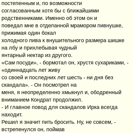
постепенным и, по возможности
согласованным хотя бы с ближайшими
родственниками. Именно об этом он и
поведал мне в отделанной мрамором пивнушке,
прижимая один бокал
холодного пива к внушительного размера шишке
на лбу и прихлебывая чудный
янтарный нектар из другого.
«Сам посуди», - бормотал он, хрустя сухариками, -
«одиннадцать лет живу
со своей и последних лет шесть - ни дня без
скандала». - Он посмотрел на
меня, я неопределенно хмыкнул и, ободренный
вниманием Кондрат продолжил.
- И главное повод для скандалов Ирка всегда
находит.
Решил я значит пить бросить. Ну, не совсем, -
встрепенулся он, поймав