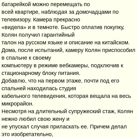
батарейкой можно перемещать по
всей квартире, наблюдая за домочадцами по
телевизору. Камера прекрасно
«видела» и в темноте. Быстро оплатив покупку,
Колян получил гарантийный
талон на русском языке и описание на китайском.
Дома, после испытаний, камеру Колян приспособил
в спальне к своему
компьютеру в режиме вебкамеры, подключив к
стационарному блоку питания.
Добавлю, что на первом этаже, почти под его
спальней находилась студия
кабельного телевидения, которая вещала на весь
микрорайон.
Несмотря на длительный супружеский стаж, Колян
нежно любил свою жену и
не упускал случая приласкать ее. Причем делал
это изобретательно,