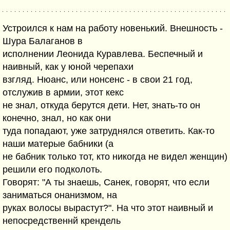
Устроился к нам на работу новенький. Внешность -
Шура Балаганов в
исполнении Леонида Куравлева. Беспечный и
наивный, как у юной черепахи
взгляд. Нюанс, или нонсенс - в свои 21 год,
отслужив в армии, этот кекс
не знал, откуда берутся дети. Нет, знать-то он
конечно, знал, но как они
туда попадают, уже затруднялся ответить. Как-то
наши матерые бабники (а
не бабник только тот, кто никогда не видел женщин)
решили его подколоть.
Говорят: "А ты знаешь, Санек, говорят, что если
заниматься онанизмом, на
руках волосы вырастут?". На что этот наивный и
непосредственнй крендель