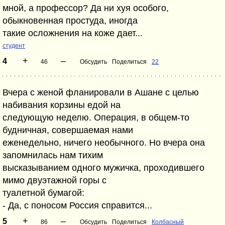
мной, а профессор? Да ни хуя особого,
обыкновенная простуда, иногда
такие осложнения на коже дает...
студент
+
–
4
46
Обсудить
Поделиться
22
Вчера с женой фланировали в Ашане с целью
набивания корзины едой на
следующую неделю. Операция, в общем-то
будничная, совершаемая нами
еженедельно, ничего необычного. Но вчера она
запомнилась нам тихим
высказыванием одного мужичка, проходившего
мимо двуэтажной горы с
туалетной бумагой:
- Да, с поносом Россия справится...
+
–
5
86
Обсудить
Поделиться
Колбасный