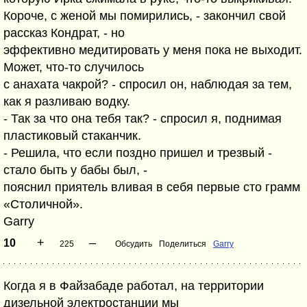
Короче, с женой мы помирились, - закончил свой
рассказ Кондрат, - но
эффективно медитировать у меня пока не выходит.
Может, что-то случилось
с анахата чакрой? - спросил он, наблюдая за тем,
как я разливаю водку.
- Так за что она тебя так? - спросил я, поднимая
пластиковый стаканчик.
- Решила, что если поздно пришел и трезвый -
стало быть у бабы был, -
пояснил приятель вливая в себя первые сто грамм
«Столичной».
Garry
+
–
10
225
Обсудить
Поделиться
Garry
Когда я в Файзабаде работал, на территории
дизельной электростанции мы