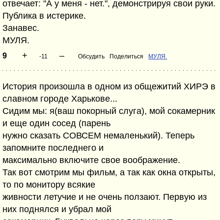
отвечает: "А у меня - нет.", демонстрируя свои руки.
Публика в истерике.
Занавес.
МУЛЯ.
+
–
9
-11
Обсудить
Поделиться
МУЛЯ.
История произошла в одном из общежитий ХИРЭ в
славном городе Харькове...
Сидим мы: я(ваш покорный слуга), мой сокамерник
и еще один сосед (парень
нужно сказать СОВСЕМ немаленький). Теперь
запомните последнего и
максимально включите свое воображение.
Так вот смотрим мы фильм, а так как окна открыты,
то по монитору всякие
живности летучие и не очень ползают. Первую из
них поднялся и убрал мой