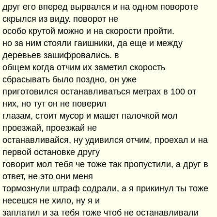
друг его вперед вырвался и на одном повороте
скрылся из виду. поворот не
особо крутой можно и на скорости пройти.
но за ним стояли гаишники, да еще и между
деревьев зашифровались. в
общем когда отчим их заметил скорость
сбрасывать было поздно, он уже
приготовился останавливаться метрах в 100 от
них, но тут он не поверил
глазам, стоит мусор и машет палочкой мол
проезжай, проезжай не
останавливайся, ну удивился отчим, проехал и на
первой остановке другу
говорит мол тебя че тоже так пропустили, а друг в
ответ, не это они меня
тормознули штраф содрали, а я прикинул ты тоже
несешся не хило, ну я и
заплатил и за тебя тоже чтоб не останавливали