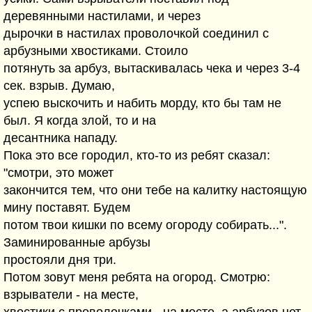
деревянными настилами, и через
дырочки в настилах проволочкой соединил с
арбузными хвостиками. Стоило
потянуть за арбуз, вытаскивалась чека и через 3-4
сек. взрыв. Думаю,
успею выскочить и набить морду, кто бы там не
был. Я когда злой, то и на
десантника нападу.
Пока это все городил, кто-то из ребят сказал:
"смотри, это может
закончится тем, что они тебе на калитку настоящую
мину поставят. Будем
потом твои кишки по всему огороду собирать...".
Заминированные арбузы
простояли дня три.
Потом зовут меня ребята на огород. Смотрю:
взрыватели - на месте,