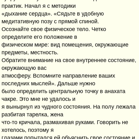
практик. Начал я с методики
«дыхание сердца». «Сядьте в удобную
медитативную позу с прямой спиной.
Осознайте свое физическое тело. Четко
определите его положение в
физическом мире: вид помещения, окружающие
предметы, местность.
Обратите внимание на свое внутреннее состояние,
окружающую вас
атмосферу. Вспомните направление ваших
последних мыслей». Дальше нужно
было определить центральную точку в анахата
чакре. Это мне не удалось и
я вынырнул из чудного состояния. На полу лежала
разбитая тарелка, жена
что-то кричала, размахивая руками. Говорить не
хотелось, поэтому я
глазами попытался ей объяснить свое состояние и