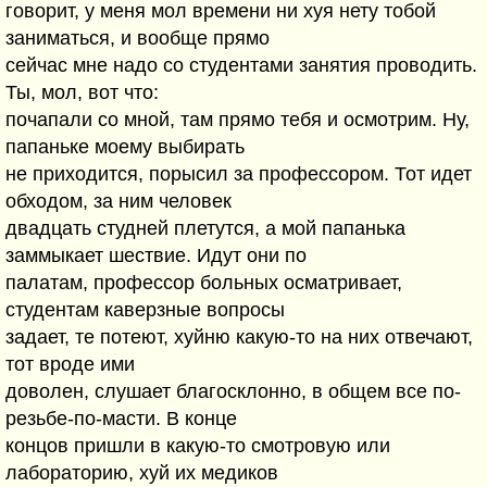
говорит, у меня мол времени ни хуя нету тобой
заниматься, и вообще прямо
сейчас мне надо со студентами занятия проводить.
Ты, мол, вот что:
почапали со мной, там прямо тебя и осмотрим. Ну,
папаньке моему выбирать
не приходится, порысил за профессором. Тот идет
обходом, за ним человек
двадцать студней плетутся, а мой папанька
заммыкает шествие. Идут они по
палатам, профессор больных осматривает,
студентам каверзные вопросы
задает, те потеют, хуйню какую-то на них отвечают,
тот вроде ими
доволен, слушает благосклонно, в общем все по-
резьбе-по-масти. В конце
концов пришли в какую-то смотровую или
лабораторию, хуй их медиков