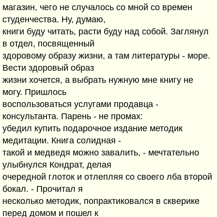
магазин, чего не случалось со мной со времен
студенчества. Ну, думаю,
книги буду читать, расти буду над собой. Заглянул
в отдел, посвященный
здоровому образу жизни, а там литературы - море.
Вести здоровый образ
жизни хочется, а выбрать нужную мне книгу не
могу. Пришлось
воспользоваться услугами продавца -
консультанта. Парень - не промах:
убедил купить подарочное издание методик
медитации. Книга солидная -
такой и медведя можно завалить, - мечтательно
улыбнулся Кондрат, делая
очередной глоток и отлепляя со своего лба второй
бокал. - Прочитал я
несколько методик, попрактиковался в скверике
перед домом и пошел к