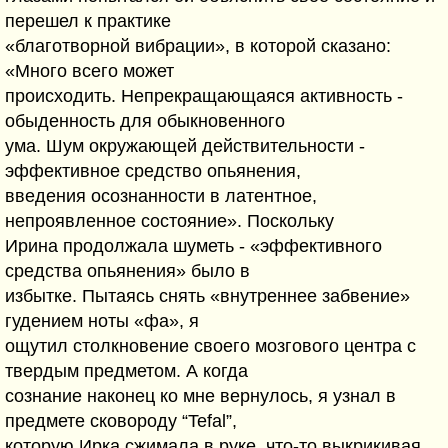
перешел к практике
«благотворной вибрации», в которой сказано:
«Много всего может
происходить. Непрекращающаяся активность -
обыденность для обыкновенного
ума. Шум окружающей действительности -
эффективное средство опьянения,
введения осознанности в латентное,
непроявленное состояние». Поскольку
Ирина продолжала шуметь - «эффективного
средства опьянения» было в
избытке. Пытаясь снять «внутреннее забвение»
гудением ноты «фа», я
ощутил столкновение своего мозгового центра с
твердым предметом. А когда
сознание наконец ко мне вернулось, я узнал в
предмете сковороду “Tefal”,
которую Ирка сжимала в руке, что-то выкрикивая.