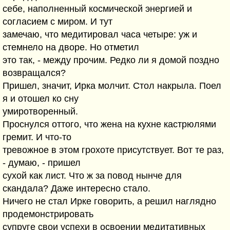
себе, наполненный космической энергией и
согласием с миром. И тут
замечаю, что медитировал часа четыре: уж и
стемнело на дворе. Но отметил
это так, - между прочим. Редко ли я домой поздно
возвращался?
Пришел, значит, Ирка молчит. Стол накрыла. Поел
я и отошел ко сну
умиротворенный.
Проснулся оттого, что жена на кухне кастрюлями
гремит. И что-то
тревожное в этом грохоте присутствует. Вот те раз,
- думаю, - пришел
сухой как лист. Что ж за повод нынче для
скандала? Даже интересно стало.
Ничего не стал Ирке говорить, а решил наглядно
продемонстрировать
супруге свои успехи в освоении медитативных