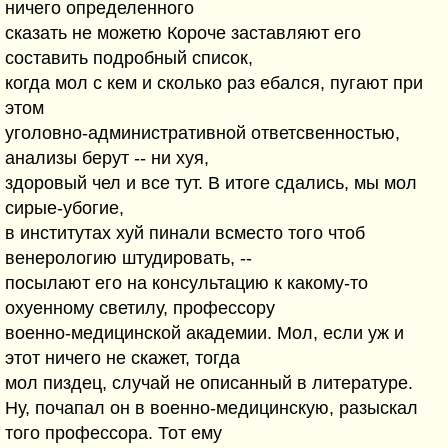
ничего определенного
сказать не можетю Короче заставляют его
составить подробный список,
когда мол с кем и сколько раз ебался, пугают при
этом
уголовно-административной ответсвенностью,
анализы берут -- ни хуя,
здоровый чел и все тут. В итоге сдались, мы мол
сирые-убогие,
в институтах хуй пинали всместо того чтоб
венерологию штудировать, --
посылают его на консультацию к какому-то
охуенному светилу, профессору
военно-медицинской академии. Мол, если уж и
этот ничего не скажет, тогда
мол пиздец, случай не описанный в литературе.
Ну, почапал он в военно-медицинскую, разыскал
того профессора. Тот ему