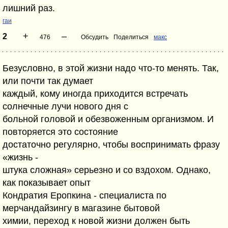
лишний раз.
гаи
+
–
2
476
Обсудить
Поделиться
макс
Безусловно, в этой жизни надо что-то менять. Так,
или почти так думает
каждый, кому иногда приходится встречать
солнечные лучи нового дня с
больной головой и обезвоженным организмом. И
повторяется это состояние
достаточно регулярно, чтобы воспринимать фразу
«жизнь -
штука сложная» серьезно и со вздохом. Однако,
как показывает опыт
Кондратия Еропкина - специалиста по
мерчандайзингу в магазине бытовой
химии, переход к новой жизни должен быть