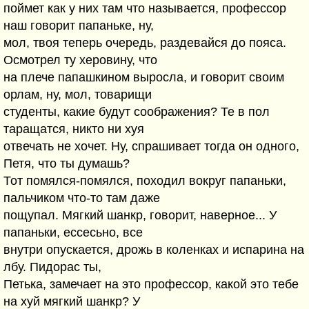
поймет как у них там что называется, профессор
наш говорит папаньке, ну,
мол, твоя теперь очередь, раздевайся до пояса.
Осмотрел ту херовину, что
на плече папашкином выросла, и говорит своим
орлам, ну, мол, товарищи
студенты, какие будут соображения? Те в пол
таращатся, никто ни хуя
отвечать не хочет. Ну, спрашивает тогда он одного,
Петя, что ты думашь?
Тот помялся-помялся, походил вокруг папаньки,
пальчиком что-то там даже
пощупал. Мягкий шанкр, говорит, наверное... У
папаньки, ессесьно, все
внутри опускается, дрожь в коленках и испарина на
лбу. Пидорас ты,
Петька, замечает на это профессор, какой это тебе
на хуй мягкий шанкр? У