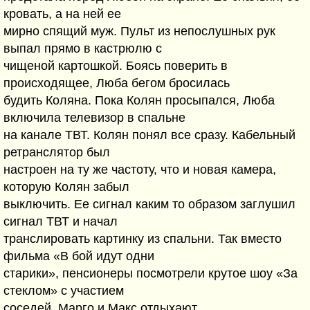
кровать, а на ней ее
мирно спящий муж. Пульт из непослушных рук
выпал прямо в кастрюлю с
чищеной картошкой. Боясь поверить в
происходящее, Люба бегом бросилась
будить Коляна. Пока Колян просыпался, Люба
включила телевизор в спальне
на канале ТВТ. Колян понял все сразу. Кабельный
ретранслятор был
настроен на ту же частоту, что и новая камера,
которую Колян забыл
выключить. Ее сигнал каким то образом заглушил
сигнал ТВТ и начал
транслировать картинку из спальни. Так вместо
фильма «В бой идут одни
старики», пенсионеры посмотрели крутое шоу «За
стеклом» с участием
соседей. Марго и Макс отдыхают.