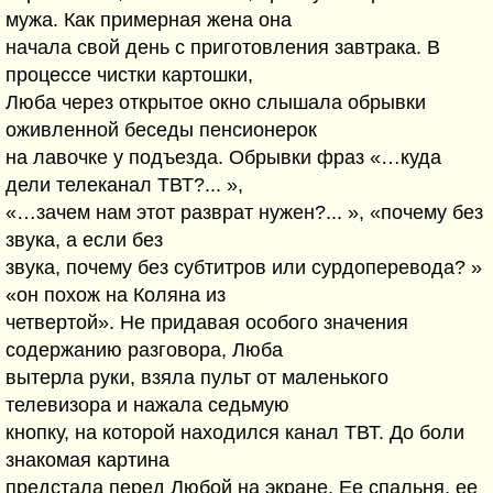
мужа. Как примерная жена она
начала свой день с приготовления завтрака. В
процессе чистки картошки,
Люба через открытое окно слышала обрывки
оживленной беседы пенсионерок
на лавочке у подъезда. Обрывки фраз «…куда
дели телеканал ТВТ?... »,
«…зачем нам этот разврат нужен?... », «почему без
звука, а если без
звука, почему без субтитров или сурдоперевода? »
«он похож на Коляна из
четвертой». Не придавая особого значения
содержанию разговора, Люба
вытерла руки, взяла пульт от маленького
телевизора и нажала седьмую
кнопку, на которой находился канал ТВТ. До боли
знакомая картина
предстала перед Любой на экране. Ее спальня, ее