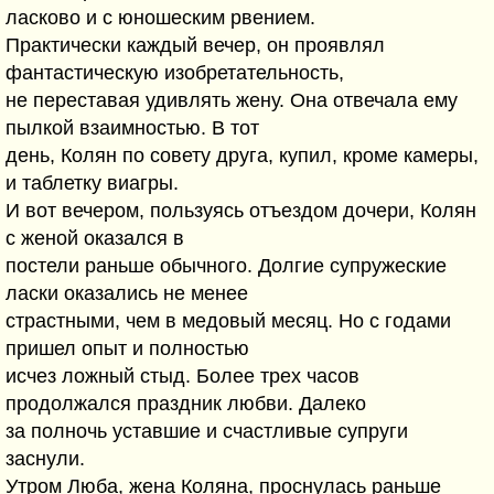
ласково и с юношеским рвением.
Практически каждый вечер, он проявлял
фантастическую изобретательность,
не переставая удивлять жену. Она отвечала ему
пылкой взаимностью. В тот
день, Колян по совету друга, купил, кроме камеры,
и таблетку виагры.
И вот вечером, пользуясь отъездом дочери, Колян
с женой оказался в
постели раньше обычного. Долгие супружеские
ласки оказались не менее
страстными, чем в медовый месяц. Но с годами
пришел опыт и полностью
исчез ложный стыд. Более трех часов
продолжался праздник любви. Далеко
за полночь уставшие и счастливые супруги
заснули.
Утром Люба, жена Коляна, проснулась раньше