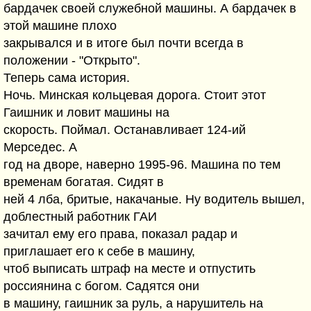
бардачек своей служебной машины. А бардачек в
этой машине плохо
закрывался и в итоге был почти всегда в
положении - "Открыто".
Теперь сама история.
Ночь. Минская кольцевая дорога. Стоит этот
Гаишник и ловит машины на
скорость. Поймал. Останавливает 124-ий
Мерседес. А
год на дворе, наверно 1995-96. Машина по тем
временам богатая. Сидят в
ней 4 лба, бритые, накачаные. Ну водитель вышел,
доблестный работник ГАИ
зачитал ему его права, показал радар и
приглашает его к себе в машину,
чтоб выписать штраф на месте и отпустить
россиянина с богом. Садятся они
в машину, гаишник за руль, а нарушитель на