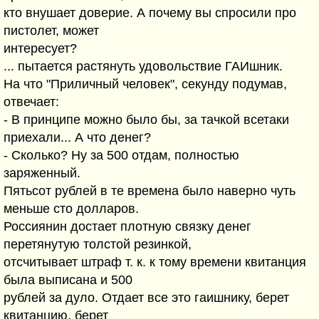
кто внушает доверие. А почему вы спросили про
пистолет, может
интересует?
... пытается растянуть удовольствие ГАИшник.
На что "Приличный человек", секунду подумав,
отвечает:
- В принципе можно было бы, за тачкой всетаки
приехали... А что денег?
- Сколько? Ну за 500 отдам, полностью
заряженный.
Пятьсот рублей в те времена было наверно чуть
меньше сто долларов.
Россиянин достает плотную связку денег
перетянутую толстой резинкой,
отсчитывает штраф т. к. к тому времени квитанция
была выписана и 500
рублей за дуло. Отдает все это гаишнику, берет
квитанцию, берет