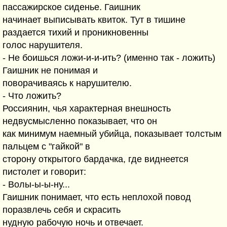
пассажирское сиденье. Гаишник
начинает выписывать квиток. Тут в тишине
раздается тихий и проникновенны
голос нарушителя.
- Не боишься ложи-и-и-ить? (именно так - ложить)
Гаишник не понимая и
поворачиваясь к нарушителю.
- Что ложить?
Россиянин, чья характерная внешность
недвусмысленно показывает, что он
как минимум наемный убийца, показывает толстым
пальцем с "гайкой" в
сторону открытого бардачка, где виднеется
пистолет и говорит:
- Волы-ы-ы-ну...
Гаишник понимает, что есть неплохой повод
поразвлечь себя и скрасить
нудную рабочую ночь и отвечает.