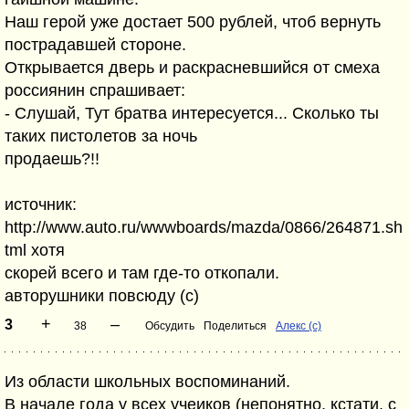
Наш герой уже достает 500 рублей, чтоб вернуть
пострадавшей стороне.
Открывается дверь и раскрасневшийся от смеха
россиянин спрашивает:
- Слушай, Тут братва интересуется... Сколько ты
таких пистолетов за ночь
продаешь?!!
источник:
http://www.auto.ru/wwwboards/mazda/0866/264871.sh
tml хотя
скорей всего и там где-то откопали.
авторушники повсюду (с)
+
–
3
38
Обсудить
Поделиться
Алекс (с)
Из области школьных воспоминаний.
В начале года у всех учеиков (непонятно, кстати, с