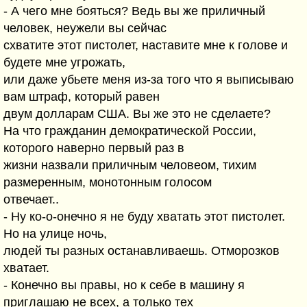
- А чего мне бояться? Ведь вы же приличный
человек, неужели вы сейчас
схватите этот пистолет, наставите мне к голове и
будете мне угрожать,
или даже убьете меня из-за того что я выписываю
вам штраф, который равен
двум долларам США. Вы же это не сделаете?
На что гражданин демократической России,
которого наверно первый раз в
жизни назвали приличным человеом, тихим
размеренным, монотонным голосом
отвечает..
- Ну ко-о-онечно я не буду хватать этот пистолет.
Но на улице ночь,
людей ты разных останавливаешь. Отморозков
хватает.
- Конечно вы правы, но к себе в машину я
приглашаю не всех, а только тех