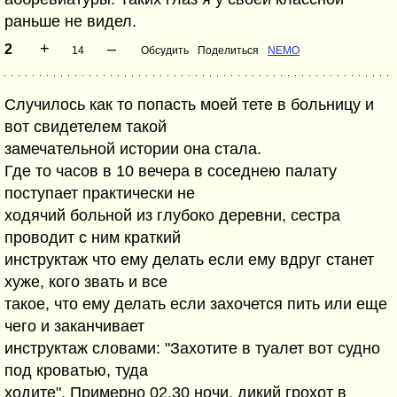
раньше не видел.
+
–
2
14
Обсудить
Поделиться
NEMO
Случилось как то попасть моей тете в больницу и
вот свидетелем такой
замечательной истории она стала.
Где то часов в 10 вечера в соседнею палату
поступает практически не
ходячий больной из глубоко деревни, сестра
проводит с ним краткий
инструктаж что ему делать если ему вдруг станет
хуже, кого звать и все
такое, что ему делать если захочется пить или еще
чего и заканчивает
инструктаж словами: "Захотите в туалет вот судно
под кроватью, туда
ходите". Примерно 02.30 ночи, дикий грохот в