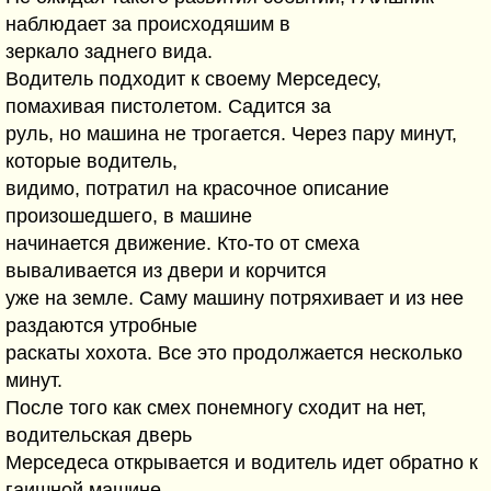
наблюдает за происходяшим в
зеркало заднего вида.
Водитель подходит к своему Мерседесу,
помахивая пистолетом. Садится за
руль, но машина не трогается. Через пару минут,
которые водитель,
видимо, потратил на красочное описание
произошедшего, в машине
начинается движение. Кто-то от смеха
вываливается из двери и корчится
уже на земле. Саму машину потряхивает и из нее
раздаются утробные
раскаты хохота. Все это продолжается несколько
минут.
После того как смех понемногу сходит на нет,
водительская дверь
Мерседеса открывается и водитель идет обратно к
гаишной машине.