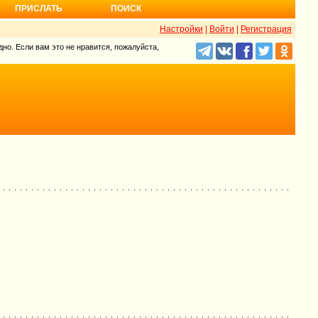
ПРИСЛАТЬ
ПОИСК
Настройки
|
Войти
|
Регистрация
но. Если вам это не нравится, пожалуйста,