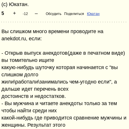
(с) Юкатан.
+
–
5
-12
Обсудить
Поделиться
Юкатан
Вы слишком много времени проводите на
anekdot.ru, если:
- Открыв выпуск анекдотов(даже в печатном виде)
вы томительно ищите
какую-нибудь шуточку которая начинается с "вы
слишком долго
жили\работали\занимались чем-угодно если", а
дальше идет перечень всех
достоинств и недостатков.
- Вы мужчина и читаете анекдоты только за тем
чтобы найти среди них
какой-нибудь где приводится сравнение мужчины и
женщины. Результат этого