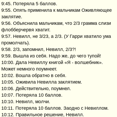
9:45. Потеряла 5 баллов.
9:55. Опять применила к мальчикам Оживляющее
заклятие.
9:56. Объяснила мальчикам, что 2/3 грамма слизи
флобберчервя хватит.
9:57. Невилл, не 3/23, а 2/3. (У Гарри хватило ума
промолчать).
9:58. 2/3, запомнил, Невилл, 2/3?!
9:59. Вышла из себя. Надо же, до чего тупой!
10:00. Дала Невиллу книгой «Я - волшебник».
Может немного поумнеет.
10:02. Вошла обратно в себя.
10:05. Оживила Невилла заклятием.
10:06. Действительно, поумнел.
10:07. Потеряла 10 баллов.
10:10. Невилл, молчи.
10:11. Потеряла 10 баллов. Заодно с Невиллом.
10:12. Правильное решение, Невилл.