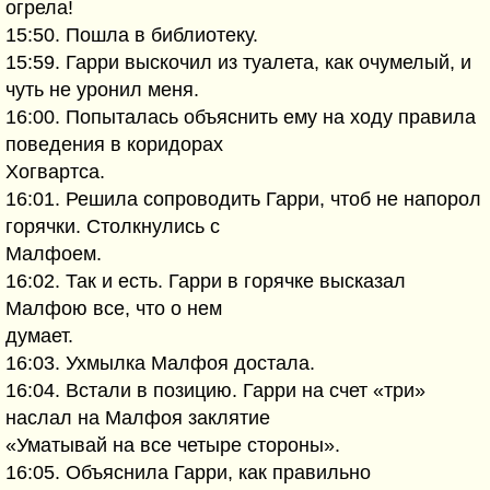
огрела!
15:50. Пошла в библиотеку.
15:59. Гарри выскочил из туалета, как очумелый, и
чуть не уронил меня.
16:00. Попыталась объяснить ему на ходу правила
поведения в коридорах
Хогвартса.
16:01. Решила сопроводить Гарри, чтоб не напорол
горячки. Столкнулись с
Малфоем.
16:02. Так и есть. Гарри в горячке высказал
Малфою все, что о нем
думает.
16:03. Ухмылка Малфоя достала.
16:04. Встали в позицию. Гарри на счет «три»
наслал на Малфоя заклятие
«Уматывай на все четыре стороны».
16:05. Объяснила Гарри, как правильно