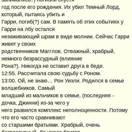
год после его рождения. Их убил Темный Лорд,
который, пытаясь убить и
Гарри, погиб(?) сам. В память об этих событиях у
Гарри на лбу остался
незаживающий шрам в виде молнии. Сейчас Гарри
живет у своих
родственников Магглов. Отважный, храбрый,
немного безрассудный (влияние
Рона?). Никогда не оставит друга в беде.
12:55. Рассчитала свою судьбу с Роном.
13:00. Ой, не знаю… Рон Уизли. Родился в семье
волшебников. Самый
младший из мальчиков в семье, (последняя -
дочка, Джинни) из-за чего у
него развился комплекс неполноценности. Потому
что его часто сравнивают
со старшими братьями. Храбрый, очень