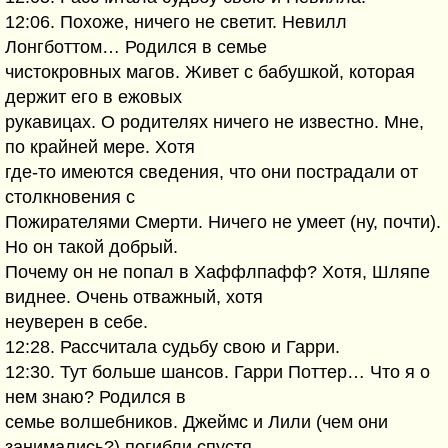
12:06. Похоже, ничего не светит. Невилл
Лонгботтом… Родился в семье
чистокровных магов. Живет с бабушкой, которая
держит его в ежовых
рукавицах. О родителях ничего не известно. Мне,
по крайней мере. Хотя
где-то имеются сведения, что они пострадали от
столкновения с
Пожирателями Смерти. Ничего не умеет (ну, почти).
Но он такой добрый.
Почему он не попал в Хаффлпафф? Хотя, Шляпе
виднее. Очень отважный, хотя
неуверен в себе.
12:28. Рассчитала судьбу свою и Гарри.
12:30. Тут больше шансов. Гарри Поттер… Что я о
нем знаю? Родился в
семье волшебников. Джеймс и Лили (чем они
занимались?) погибли спустя