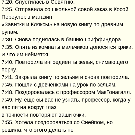
7:20. Спустилась в Совятню.
7:25. Отправила со школьной совой заказ в Косой
Переулок в магазин
«Завитки и Кляксы» на новую книгу по древним
рунам.
7:30. Снова поднялась в башню Гриффиндора.
7:35. Опять из комнаты мальчиков доносятся крики.
И что им неймется.
7:40. Повторила ингредиенты зелья, снимающего
порчу.
7:41. Закрыла книгу по зельям и снова повторила.
7:45. Пошли с девченками на урок по зельям.
7:48. Поздоровалась с профессором МакГонагалл.
7:49. Ну, еще бы вас не узнать, профессор, когда у
вас пятна вокруг глаз
в точности повторяют ваши очки.
7:55. Хотела поздороваться со Снейпом, но
решила, что этого делать не