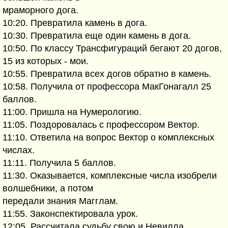
мраморного дога.
10:20. Превратила камень в дога.
10:30. Превратила еще один камень в дога.
10:50. По классу Трансфигураций бегают 20 догов,
15 из которых - мои.
10:55. Превратила всех догов обратно в камень.
10:58. Получила от профессора МакГонагалл 25
баллов.
11:00. Пришла на Нумерологию.
11:05. Поздоровалась с профессором Вектор.
11:10. Ответила на вопрос Вектор о комплексных
числах.
11:11. Получила 5 баллов.
11:30. Оказывается, комплексные числа изобрели
волшебники, а потом
передали знания Магглам.
11:55. Законспектировала урок.
12:05. Рассчитала судьбу свою и Невилла.