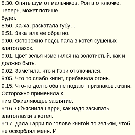
8:30. Опять шум от мальчиков. Рон в отключке.
Теперь, может потише
будет.
8:50. Ха-ха, раскатала губу…
8:51. Закатала ее обратно.
9:00. Осторожно подсыпала в котел сушеных
златоглазок.
9:01. Цвет зелья изменился на золотистый, как и
должно быть.
9:02. Заметила, что и Гари отключился.
9:05. Что-то слабо кипит, прибавила огонь.
9:15. Что-то долго оба не подают признаков жизни.
Осторожно применила к
ним Оживляющее заклятие.
9:16. Объяснила Гарри, как надо засыпать
златоглазки в котел.
9:17. Дала Гарри по голове книгой по зельям, чтоб
не оскорблял меня. И