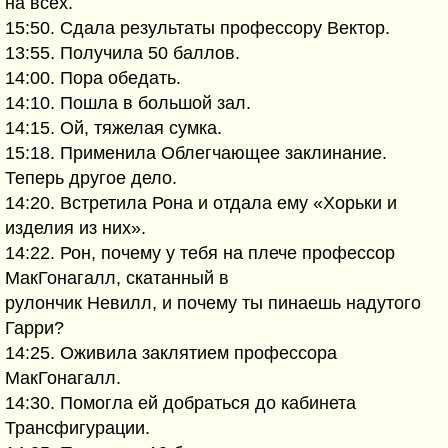
на всех.
15:50. Сдала результаты профессору Вектор.
13:55. Получила 50 баллов.
14:00. Пора обедать.
14:10. Пошла в большой зал.
14:15. Ой, тяжелая сумка.
15:18. Применила Облегчающее заклинание.
Теперь другое дело.
14:20. Встретила Рона и отдала ему «Хорьки и
изделия из них».
14:22. Рон, почему у тебя на плече профессор
МакГонагалл, скатанный в
рулончик Невилл, и почему ты пинаешь надутого
Гарри?
14:25. Оживила заклятием профессора
МакГонагалл.
14:30. Помогла ей добраться до кабинета
Трансфигурации.