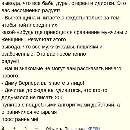
вывода, что все бабы дуры, стервы и идиотки. Это
вас несомненно радует!
- Вы женщина и читаете анекдоты только за тем
чтобы найти среди них
какой-нибудь где приводится сравнение мужчины и
женщины. Результат этого
вывода, что все мужики хамы, пошляки и
озабоченные. Это вас несомненно
радует!
- Ваши знакомые не могут вам рассказать ничего
нового.
- Диму Вернера вы знаете в лицо!
- Дочитав до сюда вы удивитесь, что кто-то
додумался не писать 200
пунктов с подробными алгоритмами действий, а
ограничился четырьмя
пространными!
+
–
3
0
Обсудить
Поделиться
KRESH