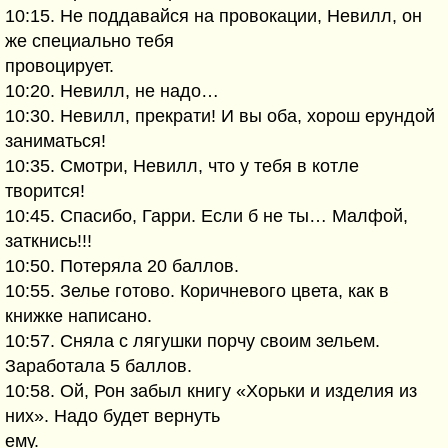
10:15. Не поддавайся на провокации, Невилл, он
же специально тебя
провоцирует.
10:20. Невилл, не надо…
10:30. Невилл, прекрати! И вы оба, хорош ерундой
заниматься!
10:35. Смотри, Невилл, что у тебя в котле
творится!
10:45. Спасибо, Гарри. Если б не ты… Малфой,
заткнись!!!
10:50. Потеряла 20 баллов.
10:55. Зелье готово. Коричневого цвета, как в
книжке написано.
10:57. Сняла с лягушки порчу своим зельем.
Заработала 5 баллов.
10:58. Ой, Рон забыл книгу «Хорьки и изделия из
них». Надо будет вернуть
ему.