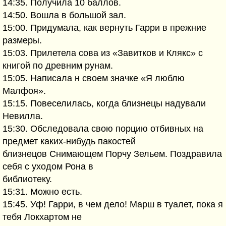
14:35. Получила 10 баллов.
14:50. Вошла в большой зал.
15:00. Придумала, как вернуть Гарри в прежние
размеры.
15:03. Прилетела сова из «Завитков и Клякс» с
книгой по древним рунам.
15:05. Написала н своем значке «Я люблю
Малфоя».
15:15. Повеселилась, когда близнецы надували
Невилла.
15:30. Обследовала свою порцию отбивных на
предмет каких-нибудь пакостей
близнецов Снимающем Порчу Зельем. Поздравила
себя с уходом Рона в
библиотеку.
15:31. Можно есть.
15:45. Уф! Гарри, в чем дело! Марш в туалет, пока я
тебя Локхартом не