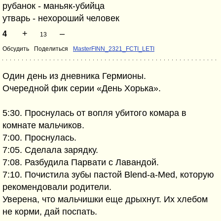
рубанок - маньяк-убийца
утварь - нехороший человек
+
–
4
13
Обсудить
Поделиться
MasterFINN_2321_FCTI_LETI
Один день из дневника Гермионы.
Очередной фик серии «День Хорька».
5:30. Проснулась от вопля убитого комара в
комнате мальчиков.
7:00. Проснулась.
7:05. Сделала зарядку.
7:08. Разбудила Парвати с Лавандой.
7:10. Почистила зубы пастой Blend-a-Med, которую
рекомендовали родители.
Уверена, что мальчишки еще дрыхнут. Их хлебом
не корми, дай поспать.