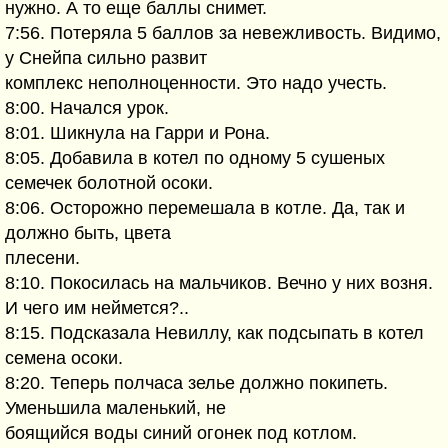
нужно. А то еще баллы снимет.
7:56. Потеряла 5 баллов за невежливость. Видимо,
у Снейпа сильно развит
комплекс неполноценности. Это надо учесть.
8:00. Начался урок.
8:01. Шикнула на Гарри и Рона.
8:05. Добавила в котел по одному 5 сушеных
семечек болотной осоки.
8:06. Осторожно перемешала в котле. Да, так и
должно быть, цвета
плесени.
8:10. Покосилась на мальчиков. Вечно у них возня.
И чего им неймется?..
8:15. Подсказала Невиллу, как подсыпать в котел
семена осоки.
8:20. Теперь полчаса зелье должно покипеть.
Уменьшила маленький, не
боящийся воды синий огонек под котлом.