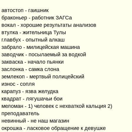
автостоп - гаишник
браконьер - работник ЗАГСа
вокал - хорошие результаты анализов
втулка - жительница Тулы
главбух - опытный алкаш
забрало - милицейская машина
заводчик - посылаемый за водкой
закваска - начало пьянки
заслонка - самка слона
землекоп - мертвый полицейский
износ - сопля
карапуз - язва желудка
квадрат - лягушачьи бои
меломан - 1) человек с нехваткой кальция 2)
преподаватель
невинный - не наш магазин
окрошка - ласковое обращение к девушке