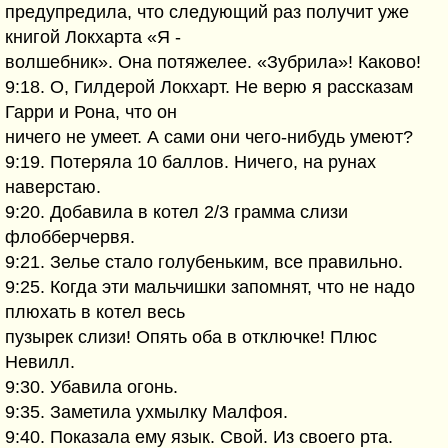
предупредила, что следующий раз получит уже
книгой Локхарта «Я -
волшебник». Она потяжелее. «Зубрила»! Каково!
9:18. О, Гилдерой Локхарт. Не верю я рассказам
Гарри и Рона, что он
ничего не умеет. А сами они чего-нибудь умеют?
9:19. Потеряла 10 баллов. Ничего, на рунах
наверстаю.
9:20. Добавила в котел 2/3 грамма слизи
флобберчервя.
9:21. Зелье стало голубеньким, все правильно.
9:25. Когда эти мальчишки запомнят, что не надо
плюхать в котел весь
пузырек слизи! Опять оба в отключке! Плюс
Невилл.
9:30. Убавила огонь.
9:35. Заметила ухмылку Малфоя.
9:40. Показала ему язык. Свой. Из своего рта.