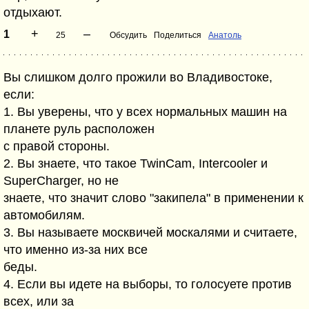
отдыхают.
+
–
1
25
Обсудить
Поделиться
Анатоль
Вы слишком долго прожили во Владивостоке,
если:
1. Вы уверены, что у всех нормальных машин на
планете руль расположен
с правой стороны.
2. Вы знаете, что такое TwinCam, Intercooler и
SuperCharger, но не
знаете, что значит слово "закипела" в применении к
автомобилям.
3. Вы называете москвичей москалями и считаете,
что именно из-за них все
беды.
4. Если вы идете на выборы, то голосуете против
всех, или за