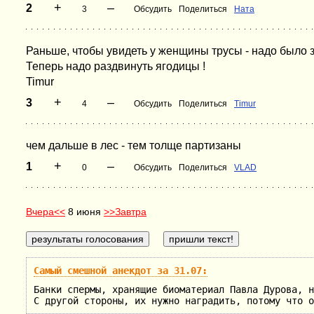
+
–
2
3
Обсудить
Поделиться
Ната
Раньше, чтобы увидеть у женщины трусы - надо было з
Теперь надо раздвинуть ягодицы !
Timur
+
–
3
4
Обсудить
Поделиться
Timur
чем дальше в лес - тем толще партизаны
+
–
1
0
Обсудить
Поделиться
VLAD
Вчера<<
8 июня
>>Завтра
Самый смешной анекдот за 31.07:
Банки спермы, хранящие биоматериал Павла Дурова, н
С другой стороны, их нужно наградить, потому что о