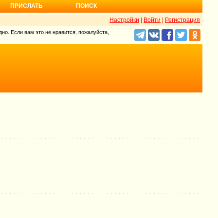
ПРИСЛАТЬ
ПОИСК
Настройки
|
Войти
|
Регистрация
но. Если вам это не нравится, пожалуйста,