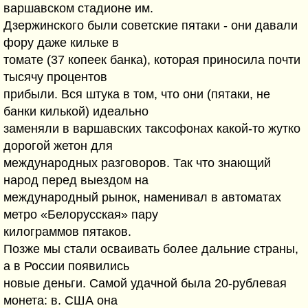
варшавском стадионе им.
Дзержинского были советские пятаки - они давали
фору даже кильке в
томате (37 копеек банка), которая приносила почти
тысячу процентов
прибыли. Вся штука в том, что они (пятаки, не
банки килькой) идеально
заменяли в варшавских таксофонах какой-то жутко
дорогой жетон для
международных разговоров. Так что знающий
народ перед выездом на
международный рынок, наменивал в автоматах
метро «Белорусская» пару
килограммов пятаков.
Позже мы стали осваивать более дальние страны,
а в России появились
новые деньги. Самой удачной была 20-рублевая
монета: в. США она