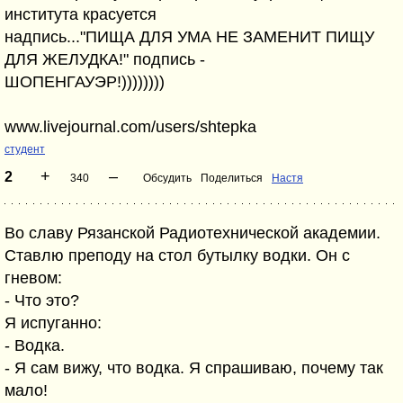
института красуется
надпись..."ПИЩА ДЛЯ УМА НЕ ЗАМЕНИТ ПИЩУ
ДЛЯ ЖЕЛУДКА!" подпись -
ШОПЕНГАУЭР!))))))))
www.livejournal.com/users/shtepka
студент
+
–
2
340
Обсудить
Поделиться
Настя
Во славу Рязанской Радиотехнической академии.
Ставлю преподу на стол бутылку водки. Он с
гневом:
- Что это?
Я испуганно:
- Водка.
- Я сам вижу, что водка. Я спрашиваю, почему так
мало!