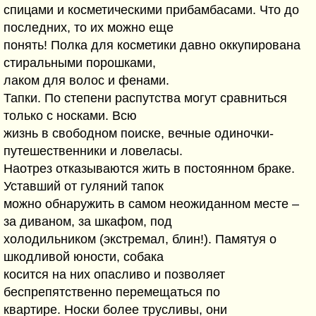
спицами и косметическими прибамбасами. Что до
последних, то их можно еще
понять! Полка для косметики давно оккупирована
стиральными порошками,
лаком для волос и фенами.
Тапки. По степени распутства могут сравниться
только с носками. Всю
жизнь в свободном поиске, вечные одиночки-
путешественники и ловеласы.
Наотрез отказываются жить в постоянном браке.
Уставший от гуляний тапок
можно обнаружить в самом неожиданном месте –
за диваном, за шкафом, под
холодильником (экстремал, блин!). Памятуя о
шкодливой юности, собака
косится на них опасливо и позволяет
беспрепятственно перемещаться по
квартире. Носки более трусливы, они