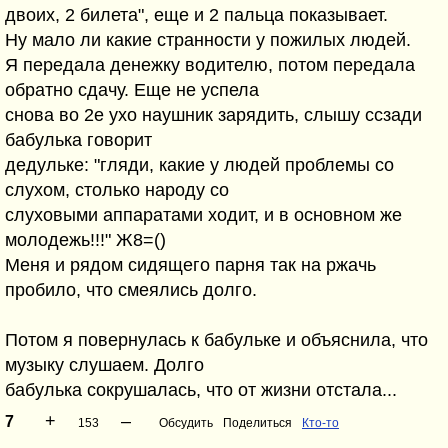
двоих, 2 билета", еще и 2 пальца показывает.
Ну мало ли какие странности у пожилых людей.
Я передала денежку водителю, потом передала
обратно сдачу. Еще не успела
снова во 2е ухо наушник зарядить, слышу ссзади
бабулька говорит
дедульке: "гляди, какие у людей проблемы со
слухом, столько народу со
слуховыми аппаратами ходит, и в основном же
молодежь!!!" Ж8=()
Меня и рядом сидящего парня так на ржачь
пробило, что смеялись долго.
Потом я повернулась к бабульке и объяснила, что
музыку слушаем. Долго
бабулька сокрушалась, что от жизни отстала...
+
–
7
153
Обсудить
Поделиться
Кто-то