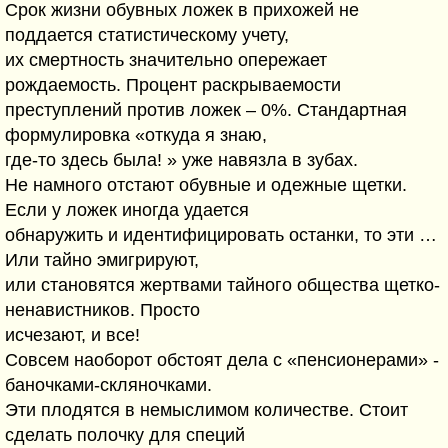
Срок жизни обувных ложек в прихожей не
поддается статистическому учету,
их смертность значительно опережает
рождаемость. Процент раскрываемости
преступлений против ложек – 0%. Стандартная
формулировка «откуда я знаю,
где-то здесь была! » уже навязла в зубах.
Не намного отстают обувные и одежные щетки.
Если у ложек иногда удается
обнаружить и идентифицировать останки, то эти …
Или тайно эмигрируют,
или становятся жертвами тайного общества щетко-
ненавистников. Просто
исчезают, и все!
Совсем наоборот обстоят дела с «пенсионерами» -
баночками-скляночками.
Эти плодятся в немыслимом количестве. Стоит
сделать полочку для специй