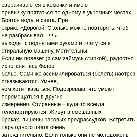
сворачиваются в комочки и имеют
привычку прятаться по одному в укромных местах.
Боятся воды и света. При
окрике «Дорогой! Сколько можно повторять, чтоб
не разбрасывал…!!! »
выходят с поднятыми руками и плетутся в
стиральную машину. Мстительны.
Если им повезет (я сам займусь стиркой), радостно
испоганят все белое
белье. Сами же ассимилироваться (белеть) наотрез
отказываются. Умнее,
чем хотят казаться. Подозреваю, что умеют
перемещаться в другие
измерения. Стиранные – куда-то всегда
телепортируются. Живут в смешанных
браках, лишены расовых предрассудков. Встретить
пару одного цвета очень
затруднительно. Если только они не молодожены