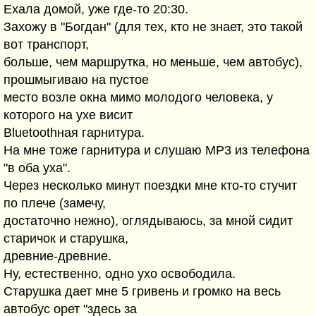
Ехала домой, уже где-то 20:30.
Захожу в "Богдан" (для тех, кто не знает, это такой
вот транспорт,
больше, чем маршрутка, но меньше, чем автобус),
прошмыгиваю на пустое
место возле окна мимо молодого человека, у
которого на ухе висит
Bluetoothная гарнитура.
На мне тоже гарнитура и слушаю МР3 из телефона
"в оба уха".
Через несколько минут поездки мне кто-то стучит
по плече (замечу,
достаточно нежно), оглядываюсь, за мной сидит
старичок и старушка,
древние-древние.
Ну, естественно, одно ухо освободила.
Старушка дает мне 5 гривень и громко на весь
автобус орет "здесь за