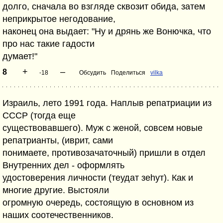
долго, сначала во взгляде сквозит обида, затем
неприкрытое негодование,
наконец она выдает: "Ну и дрянь же Вонючка, что
про нас такие гадости
думает!"
+
–
8
-18
Обсудить
Поделиться
vilka
Израиль, лето 1991 года. Наплыв репатриации из
СССР (тогда еще
существовавшего). Муж с женой, совсем новые
репатрианты, (иврит, сами
понимаете, противозачаточный) пришли в отдел
Внутренних дел - оформлять
удостоверения личности (теудат зеhут). Как и
многие другие. Выстояли
огромную очередь, состоящую в основном из
наших соотечественников.