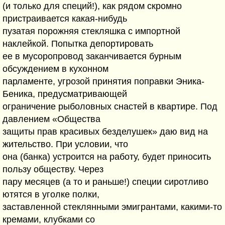
(и только для специй!), как рядом скромно
пристраивается какая-нибудь
пузатая порожняя стекляшка с импортной
наклейкой. Попытка депортировать
ее в мусоропровод заканчивается бурным
обсуждением в кухонном
парламенте, угрозой принятия поправки Эника-
Беника, предусматривающей
ограничение рыболовных снастей в квартире. Под
давлением «Общества
защиты прав красивых безделушек» даю вид на
жительство. При условии, что
она (банка) устроится на работу, будет приносить
пользу обществу. Через
пару месяцев (а то и раньше!) специи сиротливо
ютятся в уголке полки,
заставленной стеклянными эмигрантами, какими-то
кремами, клубками со