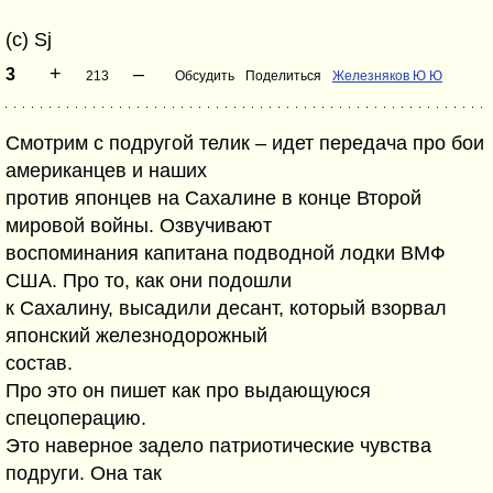
(c) Sj
+
–
3
213
Обсудить
Поделиться
Железняков Ю Ю
Смотрим с подругой телик – идет передача про бои
американцев и наших
против японцев на Сахалине в конце Второй
мировой войны. Озвучивают
воспоминания капитана подводной лодки ВМФ
США. Про то, как они подошли
к Сахалину, высадили десант, который взорвал
японский железнодорожный
состав.
Про это он пишет как про выдающуюся
спецоперацию.
Это наверное задело патриотические чувства
подруги. Она так