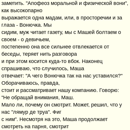
заметить. "Апофеоз моральной и физической вони",
как высокопарно
выражается одна мадам, или, в просторечии и за
глаза - Вонючка. Мы
сидим, муж читает газету, мы с Машей болтаем о
своем - о девичьем,
постепенно она все сильнее отвлекается от
беседы, теряет нить разговора
и при этом косится куда-то вбок. Наконец
спрашиваю, что случилось, Маша
отвечает: "А чего Вонючка так на нас уставился?"
Оборачиваюсь, правда,
стоит и рассматривает нашу компанию. Говорю:
"Не обращай внимания, Маш.
Мало ли, почему он смотрит. Может, решил, что у
нас "лямур де труа". Фиг
с ним". Несмотря на это, Маша продолжает
смотреть на парня, смотрит