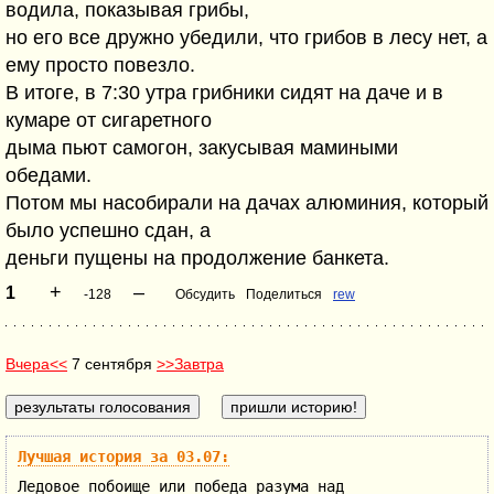
водила, показывая грибы,
но его все дружно убедили, что грибов в лесу нет, а
ему просто повезло.
В итоге, в 7:30 утра грибники сидят на даче и в
кумаре от сигаретного
дыма пьют самогон, закусывая мамиными
обедами.
Потом мы насобирали на дачах алюминия, который
было успешно сдан, а
деньги пущены на продолжение банкета.
+
–
1
-128
Обсудить
Поделиться
rew
Вчера<<
7 сентября
>>Завтра
Лучшая история за 03.07:
Ледовое побоище или победа разума над