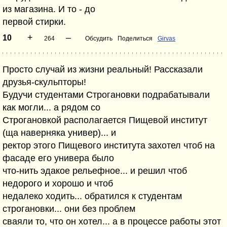
из магазина. И то - до
первой стирки.
+
–
10
264
Обсудить
Поделиться
Girvas
Просто случай из жизни реальный! Рассказали
друзья-скульпторы!
Будучи студентами Строгановки подрабатывали
как могли... а рядом со
Строгановкой располагается Пищевой институт
(ща наверняка универ)... и
ректор этого Пищевого института захотел чтоб на
фасаде его универа было
что-нить эдакое рельефное... и решил чтоб
недорого и хорошо и чтоб
недалеко ходить... обратился к студентам
строгановки... они без проблем
сваяли то, что он хотел... а в процессе работы этот