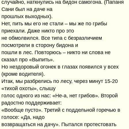
случайно, наткнулись на бидон самогона. (Папаня
Сани был на даче на
прошлых выходных).
Нет, пить мы его не стали – мы же по грибы
приехали. Даже никто про это
не обмолвился. Все типа с безразличием
посмотрели в сторону бидона и
пошли в лес. Повторюсь – никто ни слова не
сказал про «Выпить».
Но нездоровый огонек в глазах появился у всех
(кроме водителя).
Итак, мы разбрелись по лесу, через минут 15-20
«тихой охоты», слышу
голос одного из нас: «Не-а, нет грибов». Второй
радостно поддерживает:
«Вообще пусто». Третий с поддельной горечью в
голосе: «Да, надо
возвращаться на дачу». Пытался протестовать