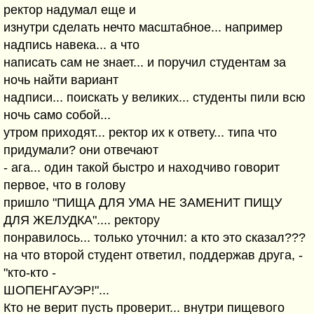
ректор надумал еще и
изнутри сделать нечто масштабное... например
надпись навека... а что
написать сам не знает... и поручил студентам за
ночь найти вариант
надписи... поискать у великих... студенты пили всю
ночь само собой...
утром приходят... ректор их к ответу... типа что
придумали? они отвечают
- ага... один такой быстро и находчиво говорит
первое, что в голову
пришло "ПИЩА ДЛЯ УМА НЕ ЗАМЕНИТ ПИЩУ
ДЛЯ ЖЕЛУДКА".... ректору
понравилось... только уточнил: а кто это сказал???
на что второй студент ответил, поддержав друга, -
"кто-кто -
ШОПЕНГАУЭР!"...
Кто не верит пусть проверит... внутри пищевого