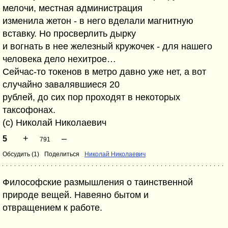
мелочи, местная администрация
изменила жетон - в него вделали магнитную
вставку. Но просверлить дырку
и вогнать в нее железный кружочек - для нашего
человека дело нехитрое…
Сейчас-то токенов в метро давно уже нет, а вот
случайно завалявшиеся 20
рублей, до сих пор проходят в некоторых
таксофонах.
(c) Николай Николаевич
+
–
5
791
Обсудить (1)
Поделиться
Николай Николаевич
Философские размышления о таинственной
природе вещей. Навеяно бытом и
отвращением к работе.