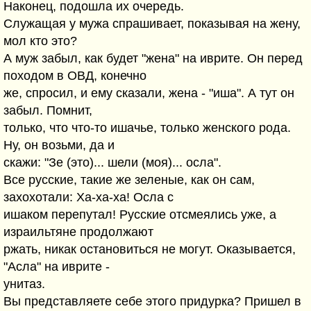
Наконец, подошла их очередь.
Служащая у мужа спрашивает, показывая на жену,
мол кто это?
А муж забыл, как будет "жена" на иврите. Он перед
походом в ОВД, конечно
же, спросил, и ему сказали, жена - "иша". А тут он
забыл. Помнит,
только, что что-то ишачье, только женского рода.
Ну, он возьми, да и
скажи: "Зе (это)... шели (моя)... осла".
Все русские, такие же зеленые, как он сам,
захохотали: Ха-ха-ха! Осла с
ишаком перепутал! Русские отсмеялись уже, а
израильтяне продолжают
ржать, никак остановиться не могут. Оказывается,
"Асла" на иврите -
унитаз.
Вы представляете себе этого придурка? Пришел в