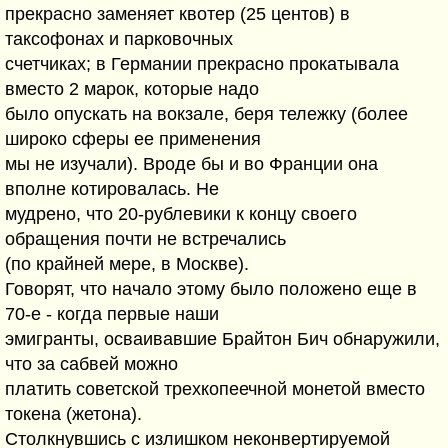
прекрасно заменяет квотер (25 центов) в
таксофонах и парковочных
счетчиках; в Германии прекрасно прокатывала
вместо 2 марок, которые надо
было опускать на вокзале, беря тележку (более
широко сферы ее применения
мы не изучали). Вроде бы и во Франции она
вполне котировалась. Не
мудрено, что 20-рублевики к концу своего
обращения почти не встречались
(по крайней мере, в Москве).
Говорят, что начало этому было положено еще в
70-е - когда первые наши
эмигранты, осваивавшие Брайтон Бич обнаружили,
что за сабвей можно
платить советской трехкопеечной монетой вместо
токена (жетона).
Столкнувшись с излишком неконвертируемой