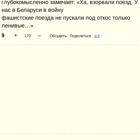
глубокомысленно замечает: «Ха, взорвали поезд. У
нас в Беларуси в войну
фашистские поезда не пускали под откос только
ленивые…»
+
–
9
170
Обсудить
Поделиться
a-li