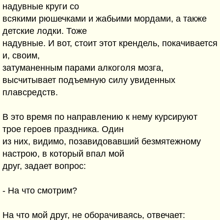
надувные круги со
всякими рюшечками и жабьими мордами, а также
детские лодки. Тоже
надувные. И вот, стоит этот крендель, покачивается
и, своим,
затуманенным парами алкоголя мозга,
высчитывает подъемную силу увиденных
плавсредств.
В это время по направлению к нему курсируют
трое героев праздника. Один
из них, видимо, позавидовавший безмятежному
настрою, в который впал мой
друг, задает вопрос:
- На что смотрим?
На что мой друг, не оборачиваясь, отвечает: