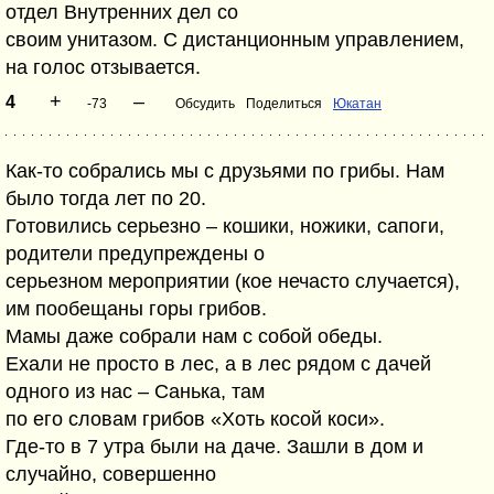
отдел Внутренних дел со
своим унитазом. С дистанционным управлением,
на голос отзывается.
+
–
4
-73
Обсудить
Поделиться
Юкатан
Как-то собрались мы с друзьями по грибы. Нам
было тогда лет по 20.
Готовились серьезно – кошики, ножики, сапоги,
родители предупреждены о
серьезном мероприятии (кое нечасто случается),
им пообещаны горы грибов.
Мамы даже собрали нам с собой обеды.
Ехали не просто в лес, а в лес рядом с дачей
одного из нас – Санька, там
по его словам грибов «Хоть косой коси».
Где-то в 7 утра были на даче. Зашли в дом и
случайно, совершенно