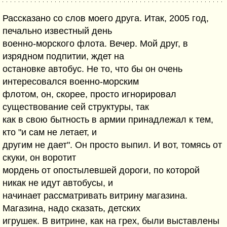
Рассказано со слов моего друга. Итак, 2005 год,
печально известный день
военно-морского флота. Вечер. Мой друг, в
изрядном подпитии, ждет на
остановке автобус. Не то, что бы он очень
интересовался военно-морским
флотом, он, скорее, просто игнорировал
существование сей структуры, так
как в свою бытность в армии принадлежал к тем,
кто "и сам не летает, и
другим не дает". Он просто выпил. И вот, томясь от
скуки, он воротит
мордень от опостылевшей дороги, по которой
никак не идут автобусы, и
начинает рассматривать витрину магазина.
Магазина, надо сказать, детских
игрушек. В витрине, как на грех, были выставлены