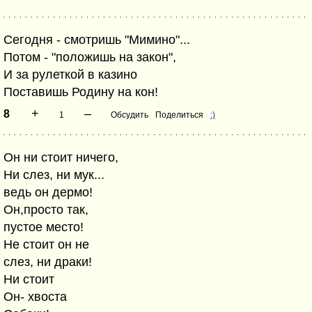
Сегодня - смотришь "Мимино"...
Потом - "положишь на закон",
И за рулеткой в казино
Поставишь Родину на кон!
+
–
8
1
Обсудить
Поделиться
:)
Он ни стоит ничего,
Ни слез, ни мук...
ведь он дермо!
Он,просто так,
пустое место!
Не стоит он не
слез, ни драки!
Ни стоит
Он- хвоста