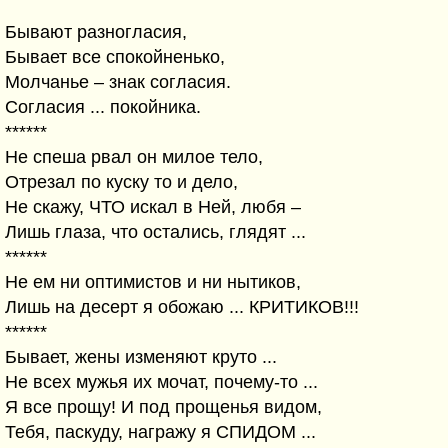
Бывают разногласия,
Бывает все спокойненько,
Молчанье – знак согласия.
Согласия ... покойника.
******
Не спеша рвал он милое тело,
Отрезал по куску то и дело,
Не скажу, ЧТО искал в Ней, любя –
Лишь глаза, что остались, глядят ...
******
Не ем ни оптимистов и ни нытиков,
Лишь на десерт я обожаю ... КРИТИКОВ!!!
******
Бывает, жены изменяют круто ...
Не всех мужья их мочат, почему-то ...
Я все прощу! И под прощенья видом,
Тебя, паскуду, награжу я СПИДОМ ...