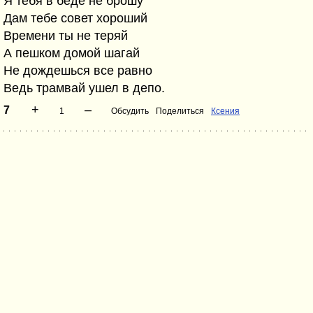
Я тебя в беде не брошу
Дам тебе совет хороший
Времени ты не теряй
А пешком домой шагай
Не дождешься все равно
Ведь трамвай ушел в депо.
+
–
7
1
Обсудить
Поделиться
Ксения