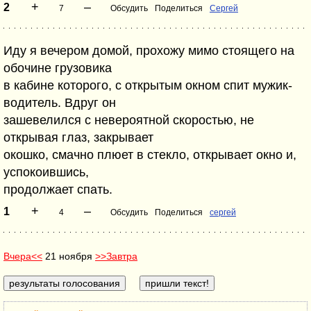
+
–
2
7
Обсудить
Поделиться
Сергей
Иду я вечером домой, прохожу мимо стоящего на
обочине грузовика
в кабине которого, с открытым окном спит мужик-
водитель. Вдруг он
зашевелился с невероятной скоростью, не
открывая глаз, закрывает
окошко, смачно плюет в стекло, открывает окно и,
успокоившись,
продолжает спать.
+
–
1
4
Обсудить
Поделиться
сергей
Вчера<<
21 ноября
>>Завтра