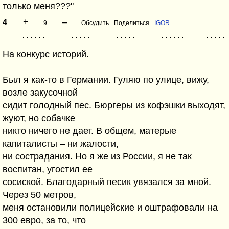
только меня???"
+
–
4
9
Обсудить
Поделиться
IGOR
На конкурс историй.
Был я как-то в Германии. Гуляю по улице, вижу,
возле закусочной
сидит голодный пес. Бюргеры из кофэшки выходят,
жуют, но собачке
никто ничего не дает. В общем, матерые
капиталисты – ни жалости,
ни сострадания. Но я же из России, я не так
воспитан, угостил ее
сосиской. Благодарный песик увязался за мной.
Через 50 метров,
меня остановили полицейские и оштрафовали на
300 евро, за то, что