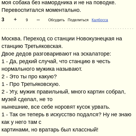
моя собака без намордника и не на поводке.
Перевоспитался моментально.
+
–
3
9
Обсудить
Поделиться
Калбосса
Москва. Переход со станции Новокузнецкая на
станцию Третьяковская.
Двое дедов разговаривают на эскалаторе:
1 - Да, редкий случай, что станцию в честь
нормального мужика называют.
2 - Это ты про какую?
1 - Про Третьяковскую.
2 - Угу, мужик правильный, много картин собрал,
музей сделал, не то
нынешние, все себе норовят кусок урвать.
1 - Так он теперь в искусство подался? Ну не знаю
как у него там с
картинами, но вратарь был классный!