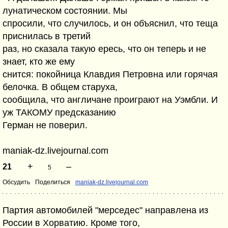
лунатическом состоянии. Мы
спросили, что случилось, и он объяснил, что теща
приснилась в третий
раз, но сказала такую ересь, что он теперь и не
знает, кто же ему
снится: покойница Клавдия Петровна или горячая
белочка. В общем старуха,
сообщила, что англичане проиграют на Уэмбли. И
уж ТАКОМУ предсказанию
Герман не поверил.
maniak-dz.livejournal.com
+
–
21
5
Обсудить
Поделиться
maniak-dz.livejournal.com
Партия автомобилей "мерседес" направлена из
России в Хорватию. Кроме того,