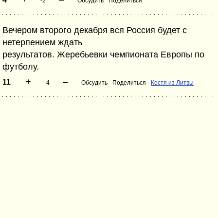
-2
Обсудить
Поделиться
Вечером второго декабря вся Россия будет с
нетерпением ждать
результатов. Жеребьевки чемпионата Европы по
футболу.
+
–
11
-4
Обсудить
Поделиться
Костя из Литвы