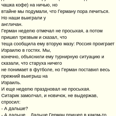
чашка кофе) на ничью, но
втайне мы подумали, что Герману пора лечиться.
Но наши выиграли у
англичан.
Герман неделю отмечал не просыхая, а потом
пришел трезвым и сказал, что
теща сообщила ему вторую мазу: Россия проиграет
Израилю в гостях. Мы,
конечно, объяснили ему турнирную ситуацию и
сказали, что старуха ничего
не понимает в футболе, но Герман поставил весь
прежний выигрыш на
Израиль.
И еще неделю праздновал не просыхая.
Ситарик замолчал, и новичок, не выдержав,
спросил:
- А дальше?
- А дальше... Дальше Герман пришел в каком-то