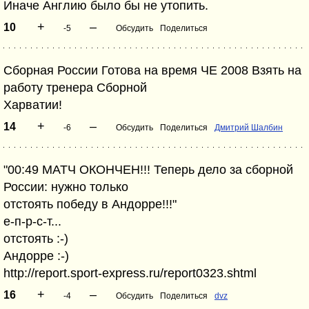
Иначе Англию было бы не утопить.
+
–
10
-5
Обсудить
Поделиться
Сборная России Готова на время ЧЕ 2008 Взять на
работу тренера Сборной
Харватии!
+
–
14
-6
Обсудить
Поделиться
Дмитрий Шалбин
"00:49 МАТЧ ОКОНЧЕН!!! Теперь дело за сборной
России: нужно только
отстоять победу в Андорре!!!"
е-п-р-с-т...
отстоять :-)
Андорре :-)
http://report.sport-express.ru/report0323.shtml
+
–
16
-4
Обсудить
Поделиться
dvz