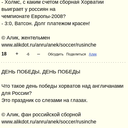
- Холмс, с каким счетом сборная Хорватии
выиграет у россиян на
чемпионате Европы-2008?
- 3:0, Ватсон. Долг платежом красен!
© Алик, жентельмен
www.alikdot.ru/anru/anek/soccer/rusinche
+
–
18
-6
Обсудить
Поделиться
Алик
ДЕНЬ ПОБЕДЫ, ДЕНЬ ПОБЕДЫ
Что такое день победы хорватов над англичанами
для России?
Это праздник со слезами на глазах.
© Алик, фан российской сборной
www.alikdot.ru/anru/anek/soccer/rusinche