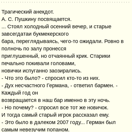
Трагический анекдот.
А. С. Пушкину посвящается.
... Стоял холодный осенний вечер, и старые
завсегдатаи букмекерского
бара, переглядываясь, чего-то ожидали. Ровно в
полночь по залу пронесся
приглушенный, но отчаянный крик. Старики
печально покивали головами,
новички испуганно заозирались.
- Что это было? - спросил кто-то из них.
- Дух несчастного Германа, - ответил бармен. -
Каждый год он
возвращается в наш бар именно в эту ночь.
- Но почему? - спросил все тот же новичок.
И тогда самый старый игрок рассказал ему.
- Это было в далеком 2007 году... Герман был
самым невезучим попаном.