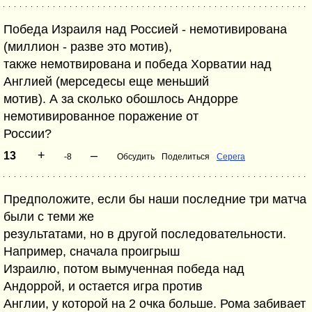
Победа Израиля над Россией - немотивирована
(миллион - разве это мотив),
также немотвирована и победа Хорватии над
Англией (мерседесы еще меньший
мотив). А за сколько обошлось Андорре
немотивированное поражение от
России?
+
–
13
-8
Обсудить
Поделиться
Серега
Предположите, если бы наши последние три матча
были с теми же
результатами, но в другой последовательности.
Например, сначала проигрыш
Израилю, потом вымученная победа над
Андоррой, и остается игра против
Англии, у которой на 2 очка больше. Рома забивает