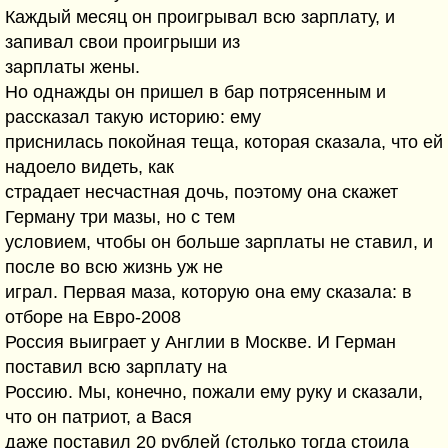
Каждый месяц он проигрывал всю зарплату, и
запивал свои проигрыши из
зарплаты жены.
Но однажды он пришел в бар потрясенным и
рассказал такую историю: ему
приснилась покойная теща, которая сказала, что ей
надоело видеть, как
страдает несчастная дочь, поэтому она скажет
Герману три мазы, но с тем
условием, чтобы он больше зарплаты не ставил, и
после во всю жизнь уж не
играл. Первая маза, которую она ему сказала: в
отборе на Евро-2008
Россия выиграет у Англии в Москве. И Герман
поставил всю зарплату на
Россию. Мы, конечно, пожали ему руку и сказали,
что он патриот, а Вася
даже поставил 20 рублей (столько тогда стоила