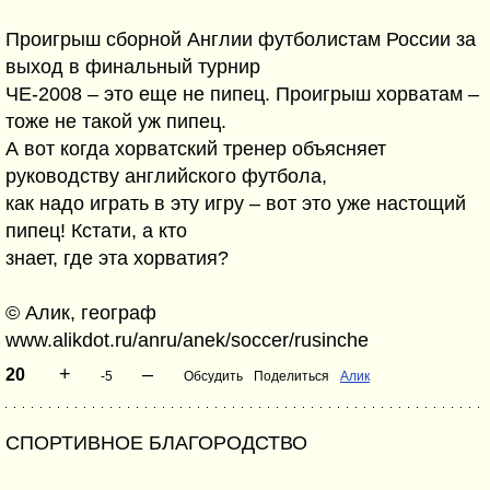
Проигрыш сборной Англии футболистам России за
выход в финальный турнир
ЧЕ-2008 – это еще не пипец. Проигрыш хорватам –
тоже не такой уж пипец.
А вот когда хорватский тренер объясняет
руководству английского футбола,
как надо играть в эту игру – вот это уже настощий
пипец! Кстати, а кто
знает, где эта хорватия?
© Алик, географ
www.alikdot.ru/anru/anek/soccer/rusinche
+
–
20
-5
Обсудить
Поделиться
Алик
СПОРТИВНОЕ БЛАГОРОДСТВО