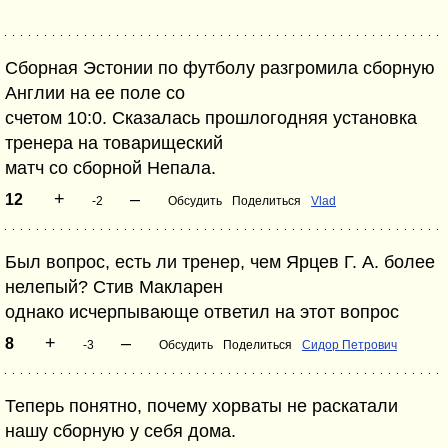
Сборная Эстонии по футболу разгромила сборную
Англии на ее поле со
счетом 10:0. Сказалась прошлогодняя установка
тренера на товарищеский
матч со сборной Непала.
+
–
12
-2
Обсудить
Поделиться
Vlad
Был вопрос, есть ли тренер, чем Ярцев Г. А. более
нелепый? Стив Макларен
однако исчерпывающе ответил на этот вопрос
+
–
8
-3
Обсудить
Поделиться
Сидор Петрович
Теперь понятно, почему хорваты не раскатали
нашу сборную у себя дома.