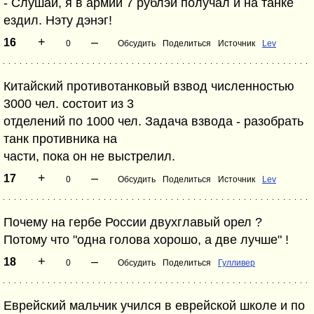
- Слушай, я в армии 7 рублэй получал и на танке
ездил. Нэту дэнэг!
+
–
16
0
Обсудить
Поделиться
Источник
Lev
Китайский противотанковый взвод численностью
3000 чел. состоит из 3
отделений по 1000 чел. Задача взвода - разобрать
танк противника на
части, пока он не выстрелил.
+
–
17
0
Обсудить
Поделиться
Источник
Lev
Почему на гербе России двухглавый орел ?
Потому что "одна голова хорошо, а две лучше" !
+
–
18
0
Обсудить
Поделиться
Гулливер
Еврейский мальчик учился в еврейской школе и по