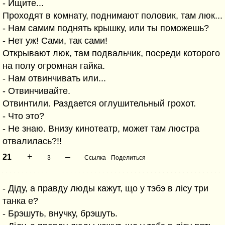
- Ищите...
Проходят в комнату, поднимают половик, там люк...
- Нам самим поднять крышку, или ты поможешь?
- Нет уж! Сами, так сами!
Открывают люк, там подвальчик, посреди которого
на полу огромная гайка.
- Нам отвинчивать или...
- Отвинчивайте.
Отвинтили. Раздается оглушительный грохот.
- Что это?
- Не знаю. Внизу кинотеатр, может там люстра
отвалилась?!!
+
–
21
3
Ссылка
Поделиться
- Дiду, а правду люды кажут, що у тэбэ в лiсу три
танка е?
- Брэшуть, внучку, брэшуть.