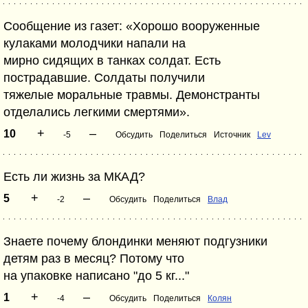
Сообщение из газет: «Хорошо вооруженные
кулаками молодчики напали на
мирно сидящих в танках солдат. Есть
пострадавшие. Солдаты получили
тяжелые моральные травмы. Демонстранты
отделались легкими смертями».
+
–
10
-5
Обсудить
Поделиться
Источник
Lev
Есть ли жизнь за МКАД?
+
–
5
-2
Обсудить
Поделиться
Влад
Знаете почему блондинки меняют подгузники
детям раз в месяц? Потому что
на упаковке написано "до 5 кг..."
+
–
1
-4
Обсудить
Поделиться
Колян