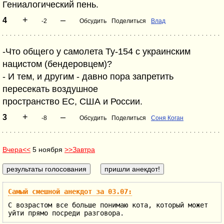
Гениалогический пень.
+
–
4
-2
Обсудить
Поделиться
Влад
-Что общего у самолета Ту-154 с украинским
нацистом (бендеровцем)?
- И тем, и другим - давно пора запретить
пересекать воздушное
пространство ЕС, США и России.
+
–
3
-8
Обсудить
Поделиться
Соня Коган
Вчера<<
5 ноября
>>Завтра
Самый смешной анекдот за 03.07:
С возрастом все больше понимаю кота, который может
уйти прямо посреди разговора.