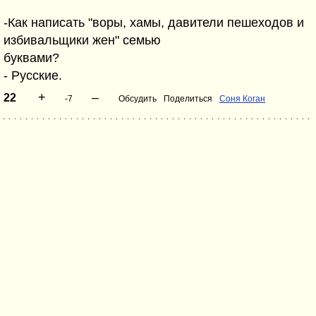
-Как написать "воры, хамы, давители пешеходов и
избивальщики жен" семью
буквами?
- Русские.
+
–
22
-7
Обсудить
Поделиться
Соня Коган