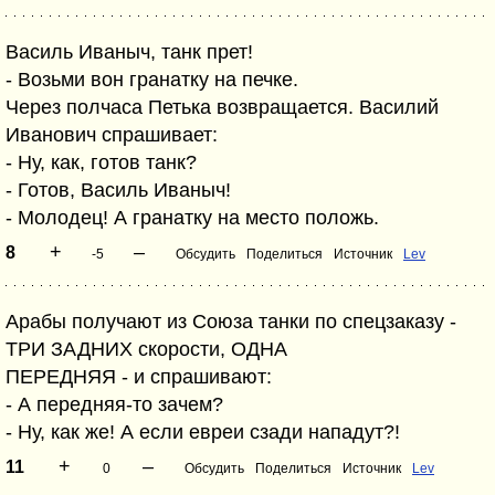
Василь Иваныч, танк прет!
- Возьми вон гранатку на печке.
Через полчаса Петька возвращается. Василий
Иванович спрашивает:
- Ну, как, готов танк?
- Готов, Василь Иваныч!
- Молодец! А гранатку на место положь.
+
–
8
-5
Обсудить
Поделиться
Источник
Lev
Арабы получают из Союза танки по спецзаказу -
ТРИ ЗАДНИХ скорости, ОДНА
ПЕРЕДНЯЯ - и спрашивают:
- А передняя-то зачем?
- Ну, как же! А если евреи сзади нападут?!
+
–
11
0
Обсудить
Поделиться
Источник
Lev