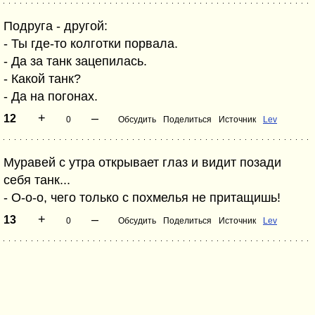
Подруга - другой:
- Ты где-то колготки порвала.
- Да за танк зацепилась.
- Какой танк?
- Да на погонах.
+
–
12
0
Обсудить
Поделиться
Источник
Lev
Муравей с утра открывает глаз и видит позади
себя танк...
- О-о-о, чего только с похмелья не притащишь!
+
–
13
0
Обсудить
Поделиться
Источник
Lev