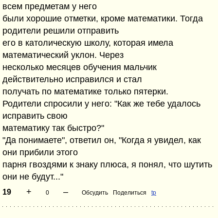
всем предметам у него
были хорошие отметки, кроме математики. Тогда
родители решили отправить
его в католическую школу, которая имела
математический уклон. Через
несколько месяцев обучения мальчик
действительно исправился и стал
получать по математике только пятерки.
Родители спросили у него: "Как же тебе удалось
исправить свою
математику так быстро?"
"Да понимаете", ответил он, "Когда я увидел, как
они прибили этого
парня гвоздями к знаку плюса, я понял, что шутить
они не будут..."
+
–
19
0
Обсудить
Поделиться
tp