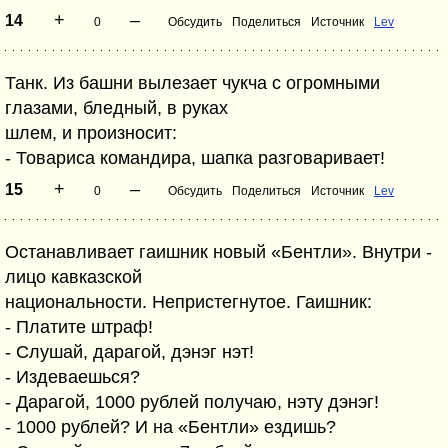
+
–
14
0
Обсудить
Поделиться
Источник
Lev
Танк. Из башни вылезает чукча с огромными
глазами, бледный, в руках
шлем, и произносит:
- Товариса командира, шапка разговаривает!
+
–
15
0
Обсудить
Поделиться
Источник
Lev
Останавливает гаишник новый «Бентли». Внутри -
лицо кавказской
национальности. Непристегнутое. Гаишник:
- Платите штраф!
- Слушай, дарагой, дэнэг нэт!
- Издеваешься?
- Дарагой, 1000 рублей получаю, нэту дэнэг!
- 1000 рублей? И на «Бентли» ездишь?