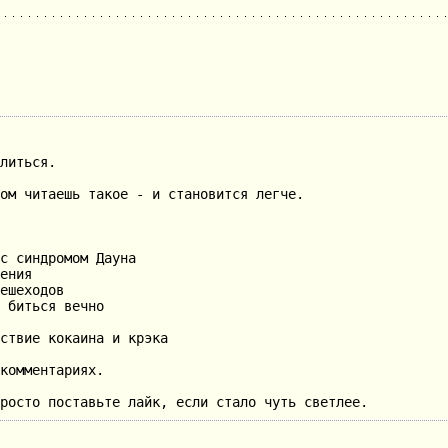
литься.
ом читаешь такое - и становится легче.
с синдромом Дауна
ения
ешеходов
 биться вечно
ствие кокаина и крэка
комментариях.
росто поставьте лайк, если стало чуть светлее.