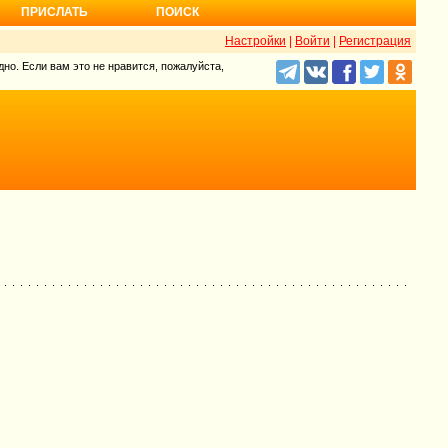
ПРИСЛАТЬ
ПОИСК
Настройки
|
Войти
|
Регистрация
но. Если вам это не нравится, пожалуйста,