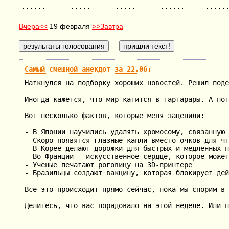
Вчера<<
19 февраля
>>Завтра
Самый смешной анекдот за 22.06:
Наткнулся на подборку хороших новостей. Решил поде
Иногда кажется, что мир катится в тартарары. А пот
Вот несколько фактов, которые меня зацепили:
- В Японии научились удалять хромосому, связанную 
- Скоро появятся глазные капли вместо очков для чт
- В Корее делают дорожки для быстрых и медленных п
- Во Франции - искусственное сердце, которое может
- Ученые печатают роговицу на 3D-принтере
- Бразильцы создают вакцину, которая блокирует дей
Все это происходит прямо сейчас, пока мы спорим в 
Делитесь, что вас порадовало на этой неделе. Или п