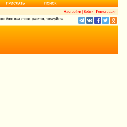
ПРИСЛАТЬ
ПОИСК
Настройки
|
Войти
|
Регистрация
но. Если вам это не нравится, пожалуйста,