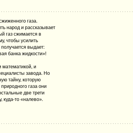
сжиженного газа.
ть народ и рассказывает
ый газ сжимается в
у, чтобы усилить
о получается выдает:
вая банка жидкости»!
и математикой, и
пециалисты завода. Но
ую тайну, которую
 природного газа они
остальные две трети
, куда-то «налево».