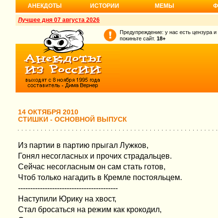
АНЕКДОТЫ
ИСТОРИИ
МЕМЫ
Ф
Лучшее дня 07 августа 2026
Предупреждение: у нас есть цензура и
покиньте сайт.
18+
14 ОКТЯБРЯ 2010
СТИШКИ - ОСНОВНОЙ ВЫПУСК
Из партии в партию прыгал Лужков,
Гонял несогласных и прочих страдальцев.
Сейчас несогласным он сам стать готов,
Чтоб только нагадить в Кремле постояльцем.
-----------------------------------------
Наступили Юрику на хвост,
Стал бросаться на режим как крокодил,