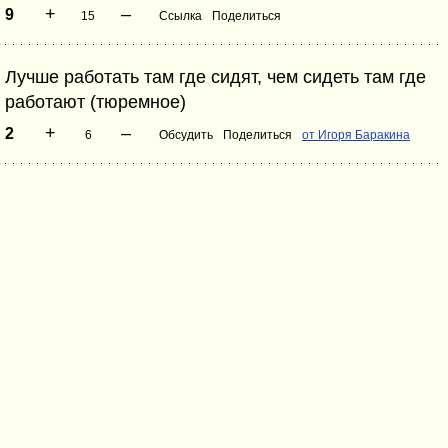
+
–
9
15
Ссылка
Поделиться
Лучше работать там где сидят, чем сидеть там где
работают (тюремное)
+
–
2
6
Обсудить
Поделиться
от Игоря Баракина