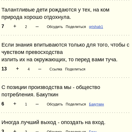
Талантливые дети рождаются у тех, на ком
природа хорошо отдохнула.
+
–
7
2
Обсудить
Поделиться
grishab1
Если знания впитываются только для того, чтобы с
чувством превосходства
излить их на окружающих, то перед вами туча.
+
–
13
4
Ссылка
Поделиться
С позиции производства мы - общество
потребления. Бакуткин
+
–
6
1
Обсудить
Поделиться
Бакуткин
Иногда лучший выход - опоздать на вход.
+
–
3