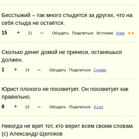
Бесстыжий – так много стыдится за других, что на
себя стыда не остаётся.
+
–
15
21
Обсудить
Поделиться
Источник
Алик
★★
Сколько денег домой не принеси, останешься
должен.
+
–
1
14
Обсудить
Поделиться
Creater
Юрист плохого не посоветует. Он посоветует как
правильно.
+
–
8
15
Обсудить
Поделиться
A Lex
Никогда не врет тот, кто верит всем своим словам.
(с) Александр Щелоков