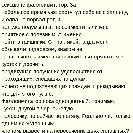
сексшопе фаллоимитатор. За
небольшое время уже растянул себе всю задницу,
и едва не порвал рот, и
вот уже подумываю, не совместить ли мне
приятное с полезным. А именно -
пойти в гаишники. С практикой, когда меня
обзывали пидарасом, знаком не
понаслышке - имел приличный опыт прятаться в
кустах и дрочить,
предвкушая получение удовольствия от
проходящих, спешаших по делам,
ничего не подозревающих граждан. Прикидываю,
что для этого нужно.
Фаллоимитатор пока одноцветный, понимаю,
нужен другой в черно-белую
полосочку, но сейчас не потяну. Реально ли, только
одним искуственным
членом, развести на пересечение двух сплошных?