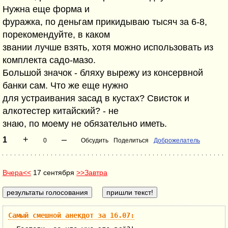
Нужна еще форма и
фуражка, по деньгам прикидываю тысяч за 6-8,
порекомендуйте, в каком
звании лучше взять, хотя можно использовать из
комплекта садо-мазо.
Большой значок - бляху вырежу из консервной
банки сам. Что же еще нужно
для устраивания засад в кустах? Свисток и
алкотестер китайский? - не
знаю, по моему не обязательно иметь.
+
–
1
0
Обсудить
Поделиться
Доброжелатель
Вчера<<
17 сентября
>>Завтра
Самый смешной анекдот за 16.07: