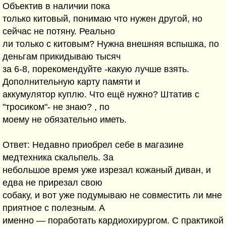
Объектив в наличии пока
только китовый, понимаю что нужен другой, но
сейчас не потяну. Реально
ли только с китовым? Нужна внешняя вспышка, по
деньгам прикидываю тысяч
за 6-8, порекомендуйте -какую лучше взять.
Дополнительную карту памяти и
аккумулятор куплю. Что ещё нужно? Штатив с
"тросиком"- не знаю? , по
моему не обязательно иметь.
Ответ: Недавно приобрел себе в магазине
медтехника скальпель. За
небольшое время уже изрезал кожаный диван, и
едва не прирезал свою
собаку, и вот уже подумываю не совместить ли мне
приятное с полезным. А
именно — поработать кардиохирургом. С практикой