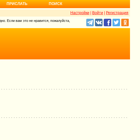
ПРИСЛАТЬ
ПОИСК
Настройки
|
Войти
|
Регистрация
но. Если вам это не нравится, пожалуйста,