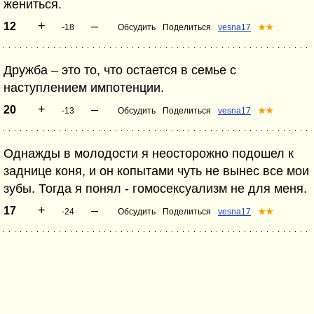
жениться.
+
–
12
-18
Обсудить
Поделиться
vesna17
★★
Дружба – это то, что остается в семье с
наступлением импотенции.
+
–
20
-13
Обсудить
Поделиться
vesna17
★★
Однажды в молодости я неосторожно подошел к
заднице коня, и он копытами чуть не вынес все мои
зубы. Тогда я понял - гомосексуализм не для меня.
+
–
17
-24
Обсудить
Поделиться
vesna17
★★