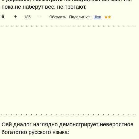
пока не наберут вес, не трогают.
+
–
6
186
Обсудить
Поделиться
Щуп
★★
Сей диалог наглядно демонстрирует невероятное
богатство русского языка: