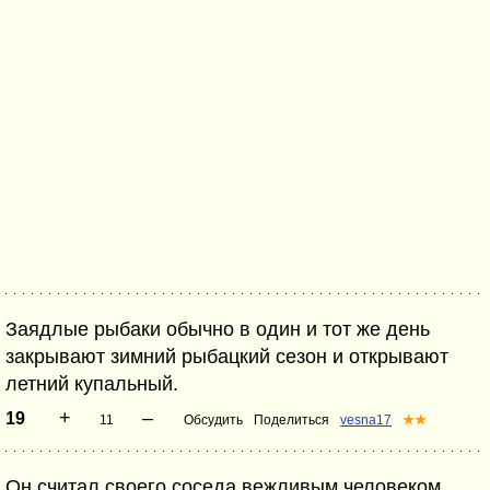
Заядлые рыбаки обычно в один и тот же день
закрывают зимний рыбацкий сезон и открывают
летний купальный.
+
–
19
11
Обсудить
Поделиться
vesna17
★★
Он считал своего соседа вежливым человеком,