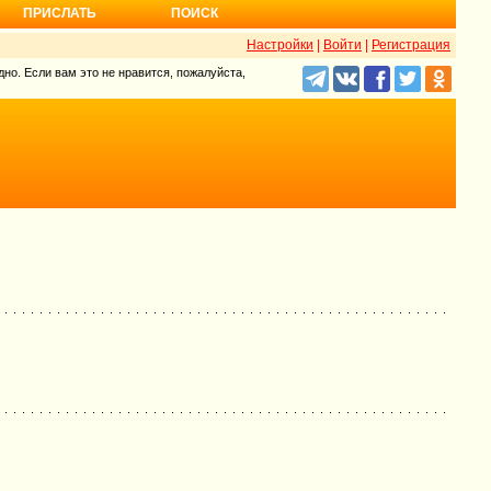
ПРИСЛАТЬ
ПОИСК
Настройки
|
Войти
|
Регистрация
но. Если вам это не нравится, пожалуйста,