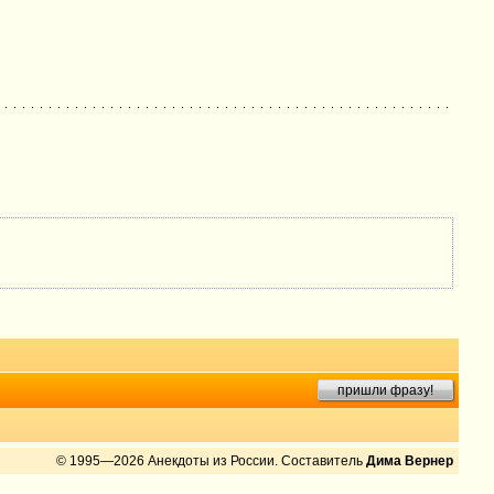
пришли фразу!
© 1995—2026 Анекдоты из России. Составитель
Дима Вернер