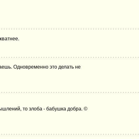
кватнее.
лаешь. Одновременно это делать не
ышлений, то злоба - бабушка добра. ©