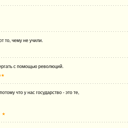
 то, чему не учили.
вергать с помощью революций.
★★
тому что у нас государство - это те,
★