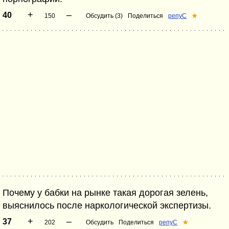
+
–
40
150
Обсудить (3)
Поделиться
репуС
★
Почему у бабки на рынке такая дорогая зелень,
выяснилось после наркологической экспертизы.
+
–
37
202
Обсудить
Поделиться
репуС
★