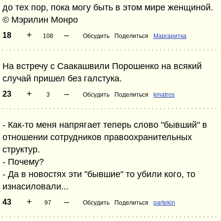
до тех пор, пока могу быть в этом мире женщиной.
© Мэрилин Монро
+
–
18
108
Обсудить
Поделиться
Маргаритка
На встречу с Саакашвили Порошенко на всякий
случай пришел без галстука.
+
–
23
3
Обсудить
Поделиться
kmatros
- Как-то меня напрягает теперь слово "бывший" в
отношении сотрудников правоохранительных
структур.
- Почему?
- Да в новостях эти "бывшие" то убили кого, то
изнасиловали...
+
–
43
97
Обсудить
Поделиться
partekin