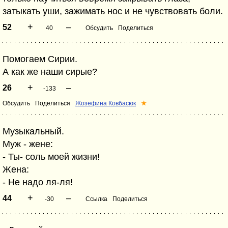
затыкать уши, зажимать нос и не чувствовать боли.
+
–
52
40
Обсудить
Поделиться
Помогаем Сирии.
А как же наши сирые?
+
–
26
-133
Обсудить
Поделиться
Жозефина Ковбасюк
★
Музыкальный.
Муж - жене:
- Ты- соль моей жизни!
Жена:
- Не надо ля-ля!
+
–
44
-30
Ссылка
Поделиться