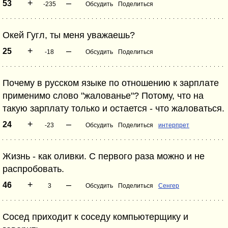
+
–
53
-235
Обсудить
Поделиться
Окей Гугл, ты меня уважаешь?
+
–
25
-18
Обсудить
Поделиться
Почему в русском языке по отношению к зарплате
применимо слово "жалованье"? Потому, что на
такую зарплату только и остается - что жаловаться.
+
–
24
-23
Обсудить
Поделиться
интерпрет
Жизнь - как оливки. С первого раза можно и не
распробовать.
+
–
46
3
Обсудить
Поделиться
Сенгер
Сосед приходит к соседу компьютерщику и