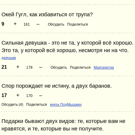
Окей Гугл, как избавиться от трупа?
+
–
9
161
Обсудить
Поделиться
Сильная девушка - это не та, у которой всё хорошо.
Это та, у которой всё хорошо, несмотря ни на что.
девушки
+
–
21
178
Обсудить
Поделиться
Маргаритка
Спор порождает не истину, а двух баранов.
+
–
17
170
Обсудить (4)
Поделиться
князь ПодМышкин
Подарки бывают двух видов: те, которые вам не
нравятся, и те, которые вы не получите.