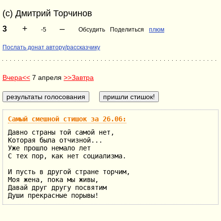
(с) Дмитрий Торчинов
+
–
3
-5
Обсудить
Поделиться
плюм
Послать донат автору/рассказчику
Вчера<<
7 апреля
>>Завтра
Самый смешной стишок за 26.06:
Давно страны той самой нет,
Которая была отчизной...
Уже прошло немало лет
С тех пор, как нет социализма.
И пусть в другой стране торчим,
Моя жена, пока мы живы,
Давай друг другу посвятим
Души прекрасные порывы!