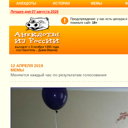
АНЕКДОТЫ
ИСТОРИИ
МЕМЫ
Ф
Лучшее дня 07 августа 2026
Предупреждение: у нас есть цензура и
покиньте сайт.
18+
12 АПРЕЛЯ 2019
МЕМЫ
Меняется каждый час по результатам голосования