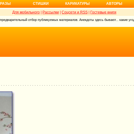
РАЗЫ
СТИШКИ
КАРИКАТУРЫ
АВТОРЫ
Для мобильного
|
Рассылки
|
Соцсети и RSS
|
Гостевые книги
 предварительный отбор публикуемых материалов. Анекдоты здесь бывают... какие угод