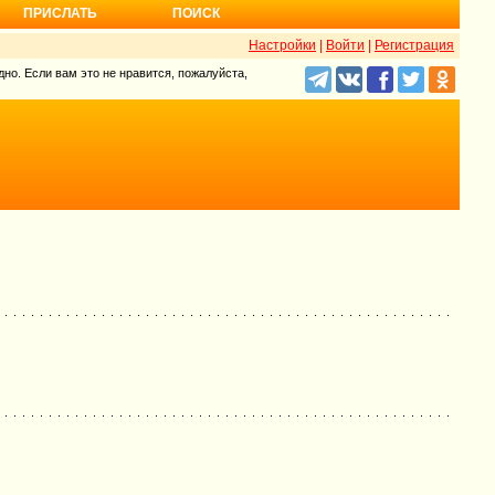
ПРИСЛАТЬ
ПОИСК
Настройки
|
Войти
|
Регистрация
но. Если вам это не нравится, пожалуйста,