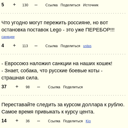
+
–
5
130
Ссылка
Поделиться
Источник
Что угодно могут пережить россияне, но вот
остановка поставок Lego - это уже ПЕРЕБОР!!!
санкции
+
–
4
113
Ссылка
Поделиться
ustas
- Евросоюз наложил санкции на наших кошек!
- Знает, собака, что русские боевые коты -
страшная сила.
+
–
37
98
Ссылка
Поделиться
Переставайте следить за курсом доллара к рублю.
Самое время привыкать к курсу цента.
+
–
14
36
Ссылка
Поделиться
Kio