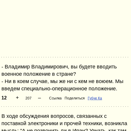
- Владимир Владимирович, вы будете вводить
военное положение в стране?
- Ни в коем случае, мы же ни с кем не воюем. Мы
введем специально-операционное положение.
+
–
12
207
Ссылка
Поделиться
Губче Ка
В ходе обсуждения вопросов, связанных с
поставкой электроники и прочей техники, возникла
мысль: "А не позвонить ли в Иран? Узнать, как там