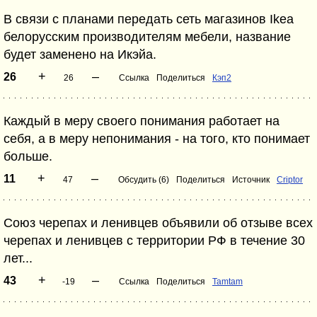
В связи с планами передать сеть магазинов Ikea
белорусским производителям мебели, название
будет заменено на Икэйа.
+
–
26
26
Ссылка
Поделиться
Кэп2
Каждый в меру своего понимания работает на
себя, а в меру непонимания - на того, кто понимает
больше.
+
–
11
47
Обсудить (6)
Поделиться
Источник
Criptor
Союз черепах и ленивцев объявили об отзыве всех
черепах и ленивцев с территории РФ в течение 30
лет...
+
–
43
-19
Ссылка
Поделиться
Tamtam