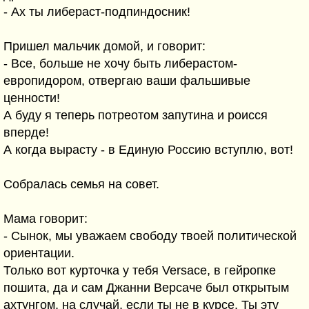
- Ах ты либераст-подпиндосник!
Пришел мальчик домой, и говорит:
- Все, больше не хочу быть либерастом-
европидором, отвергаю ваши фальшивые
ценности!
А буду я теперь потреотом запутина и роисся
вперде!
А когда вырасту - в Единую Россию вступлю, вот!
Собралась семья на совет.
Мама говорит:
- Сынок, мы уважаем свободу твоей политической
ориентации.
Только вот курточка у тебя Versace, в гейропке
пошита, да и сам Джанни Версаче был открытым
ахтунгом, на случай, если ты не в курсе. Ты эту