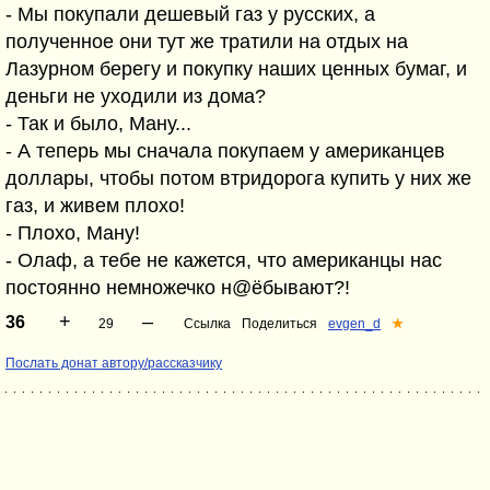
- Мы покупали дешевый газ у русских, а
полученное они тут же тратили на отдых на
Лазурном берегу и покупку наших ценных бумаг, и
деньги не уходили из дома?
- Так и было, Ману...
- А теперь мы сначала покупаем у американцев
доллары, чтобы потом втридорога купить у них же
газ, и живем плохо!
- Плохо, Ману!
- Олаф, а тебе не кажется, что американцы нас
постоянно немножечко н@ёбывают?!
+
–
36
29
Ссылка
Поделиться
evgen_d
★
Послать донат автору/рассказчику