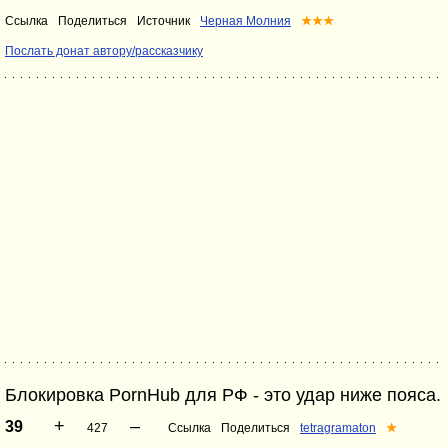
Ссылка
Поделиться
Источник
Черная Молния
★★★
Послать донат автору/рассказчику
Блокировка PornHub для РФ - это удар ниже пояса.
+
–
39
427
Ссылка
Поделиться
tetragramaton
★