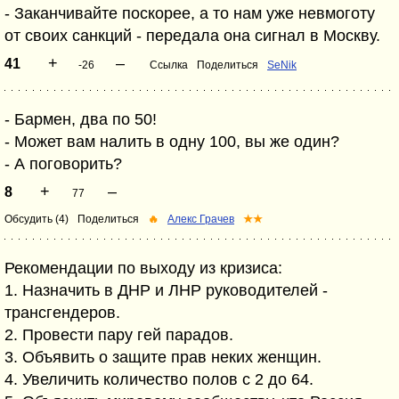
- Заканчивайте поскорее, а то нам уже невмоготу
от своих санкций - передала она сигнал в Москву.
+
–
41
-26
Ссылка
Поделиться
SeNik
- Бармен, два по 50!
- Может вам налить в одну 100, вы же один?
- А поговорить?
+
–
8
77
Обсудить (4)
Поделиться
🔥
Алекс Грачев
★★
Рекомендации по выходу из кризиса:
1. Назначить в ДНР и ЛНР руководителей -
трансгендеров.
2. Провести пару гей парадов.
3. Объявить о защите прав неких женщин.
4. Увеличить количество полов с 2 до 64.