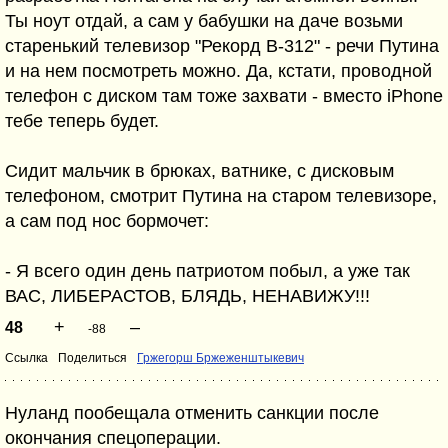
Ты ноут отдай, а сам у бабушки на даче возьми
старенький телевизор "Рекорд В-312" - речи Путина
и на нем посмотреть можно. Да, кстати, проводной
телефон с диском там тоже захвати - вместо iPhone
тебе теперь будет.
Сидит мальчик в брюках, ватнике, с дисковым
телефоном, смотрит Путина на старом телевизоре,
а сам под нос бормочет:
- Я всего один день патриотом побыл, а уже так
ВАС, ЛИБЕРАСТОВ, БЛЯДЬ, НЕНАВИЖУ!!!
+
–
48
-88
Ссылка
Поделиться
Гржегорш Бржеженштыкевич
Нуланд пообещала отменить санкции после
окончания спецоперации.