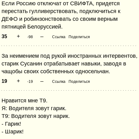
Если Россию отключат от СВИФТА, придется
перестать гулливерствовать, подключиться к
ДЕФО и робинзонствовать со своим верным
пятницей Белоруссией.
+
–
35
-98
Ссылка
Поделиться
За неимением под рукой иностранных интервентов,
старик Сусанин отрабатывает навыки, заводя в
чащобы своих собственных односельчан.
+
–
19
-19
Ссылка
Поделиться
Нравится мне Т9.
Я: Водителя зовут гарик.
Т9: Водителя зовут нарик.
- Гарик!
- Шарик!