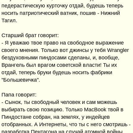
педерастическую курточку отдай, будешь теперь
носить патриотический ватник, пошив - Нижний
Тагил.
Старший брат говорит:
- Я уважаю твое право на свободное выражение
своего мнения. Только вот джинсы у тебя Wrangler
бездуховными пиндосами сделаны, и, вообще,
Врангель был врагом советской власти! Ты их
отдай, теперь бруки будешь носить фабрики
"Большевичка".
Папа говорит:
- Сынок, ты свободный человек и сам можешь
выбирать свою позицию. Только MacBook твой в
Пиндостане собран, на землях, у индейцев
отобранных. А Интернеты, что ты с него смотришь -
разработка Пентагона на случай атомной войны.