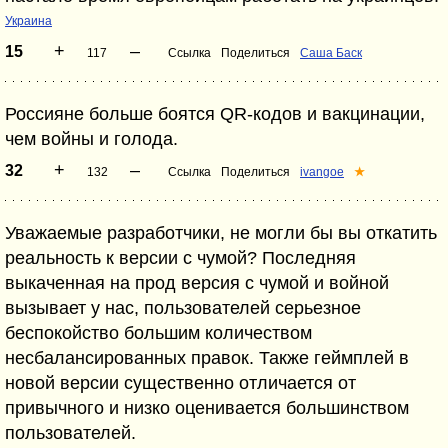
Украина
+
–
15
117
Ссылка
Поделиться
Саша Баск
Россияне больше боятся QR-кодов и вакцинации,
чем войны и голода.
+
–
32
132
Ссылка
Поделиться
ivangoe
★
Уважаемые разработчики, не могли бы вы откатить
реальность к версии с чумой? Последняя
выкаченная на прод версия с чумой и войной
вызывает у нас, пользователей серьезное
беспокойство большим количеством
несбалансированных правок. Также геймплей в
новой версии существенно отличается от
привычного и низко оценивается большинством
пользователей.