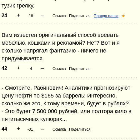
тузик грелку.
+
–
24
-18
Ссылка
Поделиться
Правда папка
★
Вам известен оригинальный способ воевать
мебелью, кошками и рекламой? Нет? Вот и я
сколько напрягал фантазию - ничего не
придумывается.
+
–
42
-4
Ссылка
Поделиться
- Смотрите, Рабинович! Аналитики прогнозируют
цену нефти по $165 за баррель! Интересно,
сколько же это, к тому времени, будет в рублях?
- Это будет 7 500 000 рублей, или полтора кило в
пятитысячных купюрах...
+
–
44
-31
Ссылка
Поделиться