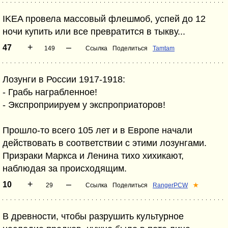
IKEA провела массовый флешмоб, успей до 12
ночи купить или все превратится в тыкву...
+
–
47
149
Ссылка
Поделиться
Tamtam
Лозунги в России 1917-1918:
- Грабь награбленное!
- Экспроприируем у экспроприаторов!
Прошло-то всего 105 лет и в Европе начали
действовать в соответствии с этими лозунгами.
Призраки Маркса и Ленина тихо хихикают,
наблюдая за происходящим.
+
–
10
29
Ссылка
Поделиться
RangerPCW
★
В древности, чтобы разрушить культурное