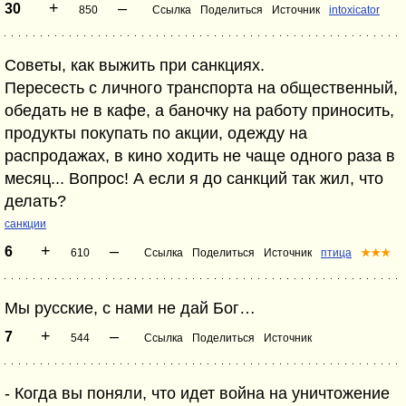
+
–
30
850
Ссылка
Поделиться
Источник
intoxicator
Советы, как выжить при санкциях.
Пересесть с личного транспорта на общественный,
обедать не в кафе, а баночку на работу приносить,
продукты покупать по акции, одежду на
распродажах, в кино ходить не чаще одного раза в
месяц... Вопрос! А если я до санкций так жил, что
делать?
санкции
+
–
6
610
Ссылка
Поделиться
Источник
птица
★★★
Мы русские, с нами не дай Бог…
+
–
7
544
Ссылка
Поделиться
Источник
- Когда вы поняли, что идет война на уничтожение