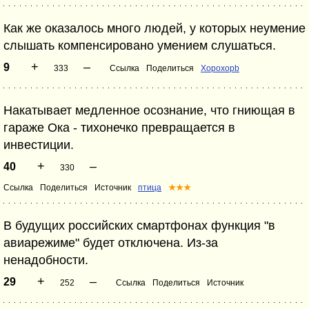
Как же оказалось много людей, у которых неумение
слышать компенсировано умением слушаться.
+
–
9
333
Ссылка
Поделиться
Xopoxopb
Накатывает медленное осознание, что гниющая в
гараже Ока - тихонечко превращается в
инвестиции.
+
–
40
330
Ссылка
Поделиться
Источник
птица
★★★
В будущих российских смартфонах функция "в
авиарежиме" будет отключена. Из-за
ненадобности.
+
–
29
252
Ссылка
Поделиться
Источник