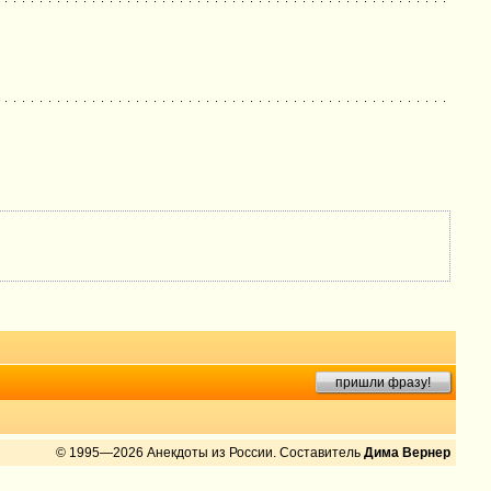
пришли фразу!
© 1995—2026 Анекдоты из России. Составитель
Дима Вернер