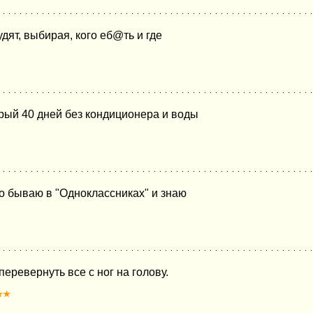
дят, выбирая, кого еб@ть и где
рый 40 дней без кондиционера и воды
то бываю в "Одноклассниках" и знаю
перевернуть все с ног на голову.
★★