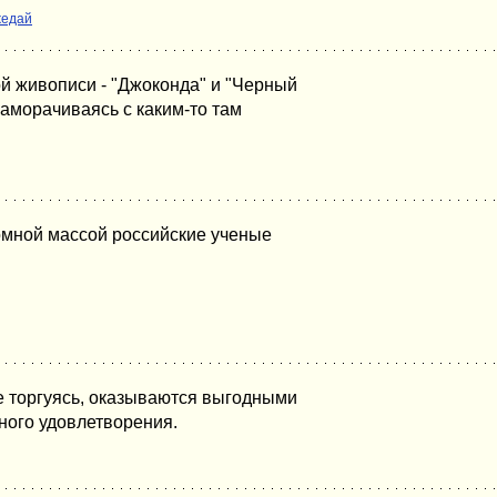
жедай
 живописи - "Джоконда" и "Черный
заморачиваясь с каким-то там
омной массой российские ученые
не торгуясь, оказываются выгодными
ного удовлетворения.