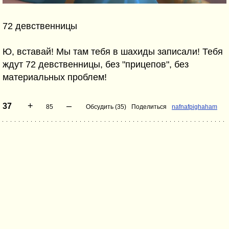
72 девственницы
Ю, вставай! Мы там тебя в шахиды записали! Тебя
ждут 72 девственницы, без "прицепов", без
материальных проблем!
+
–
37
85
Обсудить (35)
Поделиться
nafnafpighaham