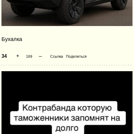
Бухалка
+
–
34
169
Ссылка
Поделиться