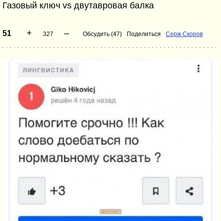
Газовый ключ vs двутавровая балка
+
–
51
327
Обсудить (47)
Поделиться
Серж Скоров