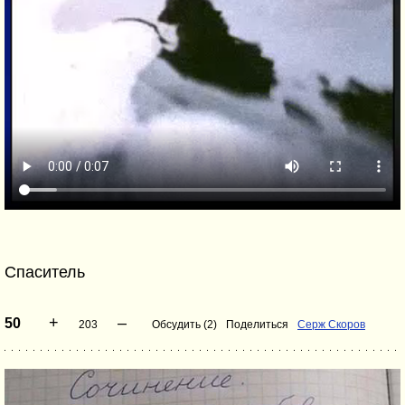
Спаситель
+
–
50
203
Обсудить (2)
Поделиться
Серж Скоров