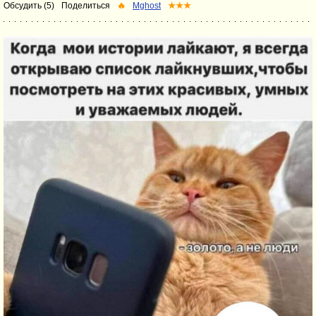
Обсудить (5)
Поделиться
🔥
Mghost
★★★