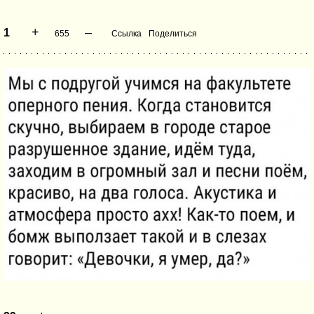
+
–
1
655
Ссылка
Поделиться