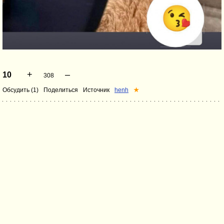
+
–
10
308
Обсудить (1)
Поделиться
Источник
henh
★