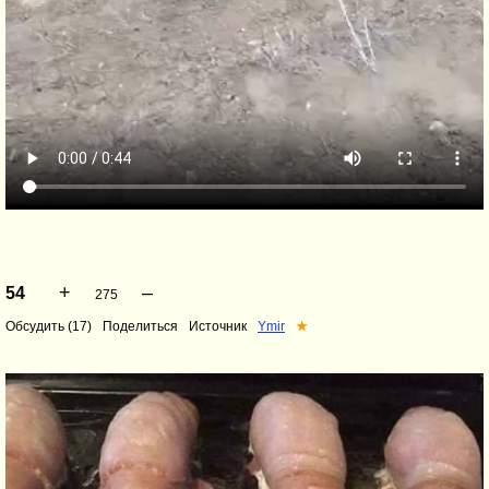
+
–
54
275
Обсудить (17)
Поделиться
Источник
Ymir
★