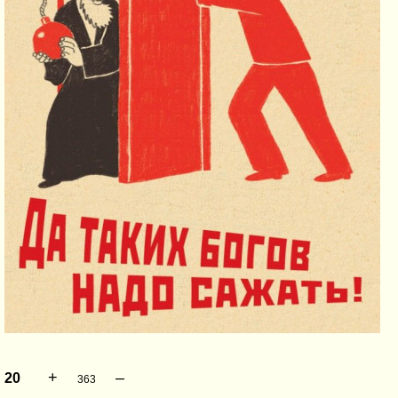
+
–
20
363