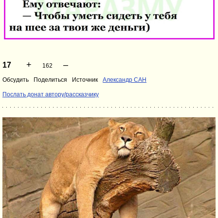
+
–
17
162
Обсудить
Поделиться
Источник
Александр САН
Послать донат автору/рассказчику