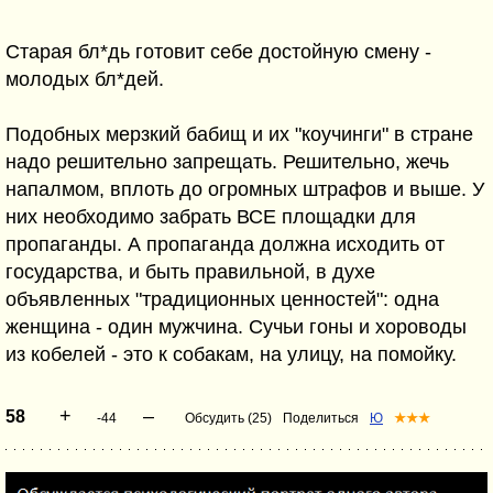
Старая бл*дь готовит себе достойную смену -
молодых бл*дей.
Подобных мерзкий бабищ и их "коучинги" в стране
надо решительно запрещать. Решительно, жечь
напалмом, вплоть до огромных штрафов и выше. У
них необходимо забрать ВСЕ площадки для
пропаганды. А пропаганда должна исходить от
государства, и быть правильной, в духе
объявленных "традиционных ценностей": одна
женщина - один мужчина. Сучьи гоны и хороводы
из кобелей - это к собакам, на улицу, на помойку.
+
–
58
-44
Обсудить (25)
Поделиться
Ю
★★★