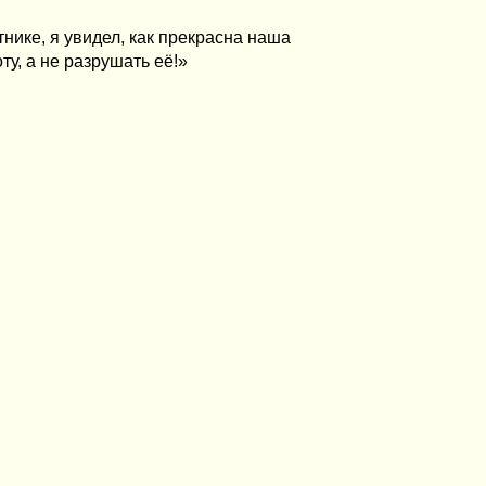
нике, я увидел, как прекрасна наша
ту, а не разрушать её!»