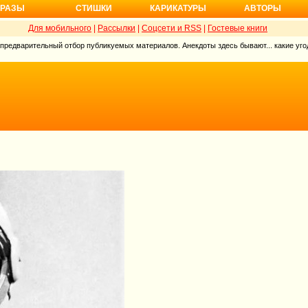
РАЗЫ
СТИШКИ
КАРИКАТУРЫ
АВТОРЫ
Для мобильного
|
Рассылки
|
Соцсети и RSS
|
Гостевые книги
 предварительный отбор публикуемых материалов. Анекдоты здесь бывают... какие угод