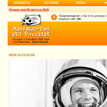
АНЕКДОТЫ
ИСТОРИИ
МЕМЫ
Ф
Лучшее дня 08 августа 2026
Предупреждение: у нас есть цензура и
покиньте сайт.
18+
МЕМ №1518150