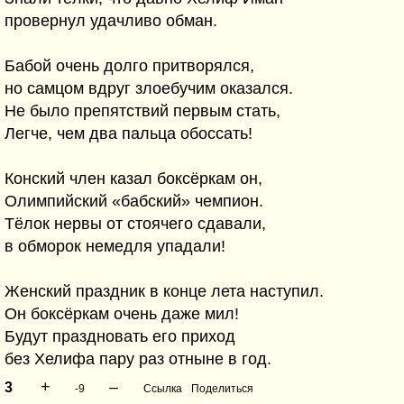
провернул удачливо обман.
Бабой очень долго притворялся,
но самцом вдруг злоебучим оказался.
Не было препятствий первым стать,
Легче, чем два пальца обоссать!
Конский член казал боксёркам он,
Олимпийский «бабский» чемпион.
Тёлок нервы от стоячего сдавали,
в обморок немедля упадали!
Женский праздник в конце лета наступил.
Он боксёркам очень даже мил!
Будут праздновать его приход
без Хелифа пару раз отныне в год.
+
–
3
-9
Ссылка
Поделиться