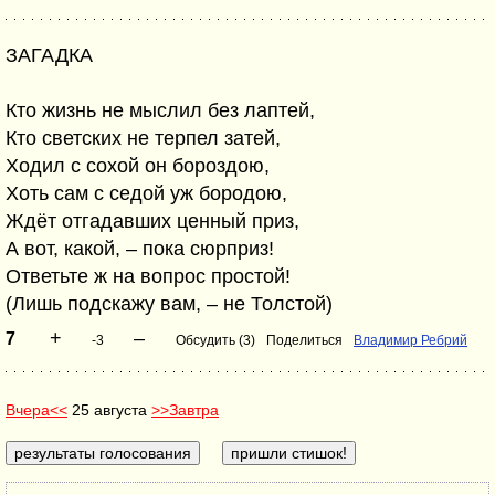
ЗАГАДКА
Кто жизнь не мыслил без лаптей,
Кто светских не терпел затей,
Ходил с сохой он бороздою,
Хоть сам с седой уж бородою,
Ждёт отгадавших ценный приз,
А вот, какой, – пока сюрприз!
Ответьте ж на вопрос простой!
(Лишь подскажу вам, – не Толстой)
+
–
7
-3
Обсудить (3)
Поделиться
Владимир Ребрий
Вчера<<
25 августа
>>Завтра