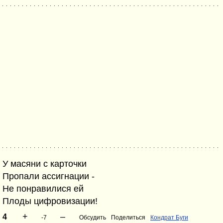
У масяни с карточки
Пропали ассигнации -
Не понравилися ей
Плоды цифровизации!
+
–
4
-7
Обсудить
Поделиться
Кондрат Буги