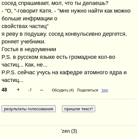
сосед спрашивает, мол, что ты делаешь?
- "О, "-говорит Катя, - "мне нужно найти как можно
больше инфрмации о
свойствах частиц"
я реву в подушку. сосед конвульсивно дергется,
роняет учебники.
Гостья в недоумении
P.S. в русском языке есть громадное кол-во
частиц... Как, не...
P.P.S. сейчас учусь на кафедре атомного ядра и
частиц...
+
–
48
-7
Обсудить (4)
Поделиться
'zen
'zen (3)