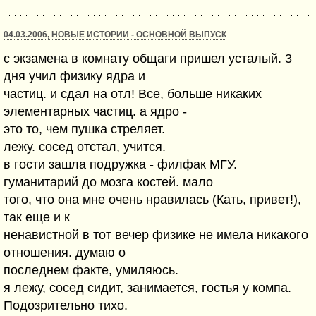
04.03.2006, НОВЫЕ ИСТОРИИ - ОСНОВНОЙ ВЫПУСК
с экзамена в комнату общаги пришел усталый. 3
дня учил физику ядра и
частиц. и сдал на отл! Все, больше никаких
элементарных частиц. а ядро -
это то, чем пушка стреляет.
лежу. сосед отстал, учится.
в гости зашла подружка - филфак МГУ.
гуманитарий до мозга костей. мало
того, что она мне очень нравилась (Кать, привет!),
так еще и к
ненавистной в тот вечер физике не имела никакого
отношения. думаю о
последнем факте, умиляюсь.
я лежу, сосед сидит, занимается, гостья у компа.
Подозрительно тихо.