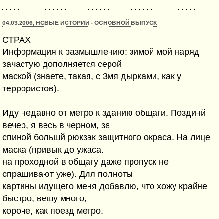
04.03.2006, НОВЫЕ ИСТОРИИ - ОСНОВНОЙ ВЫПУСК
СТРАХ
Информация к размышлению: зимой мой наряд
зачастую дополняется серой
маской (знаете, такая, с 3мя дырками, как у
террористов).
Иду недавно от метро к зданию общаги. Поздинй
вечер, я весь в черном, за
спиной большй рюкзак защитного окраса. На лице
маска (привык до ужаса,
на проходной в общагу даже пропуск не
спрашивают уже). Для полноты
картины идущего меня добавлю, что хожу крайне
быстро, вешу много,
короче, как поезд метро.