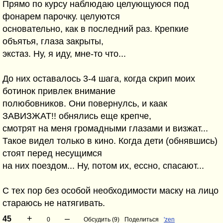
Прямо по курсу наблюдаю целующуюся под
фонарем парочку. целуются
основательно, как в последний раз. Крепкие
объятья, глаза закрыты,
экстаз. Ну, я иду, мне-то что...
До них оставалось 3-4 шага, когда скрип моих
ботинок привлек внимание
полюбовников. Они повернулсь, и каак
ЗАВИЗЖАТ!! обнялись еще крепче,
смотрят на меня громадными глазами и визжат...
Такое видел только в кино. Когда дети (обнявшись)
стоят перед несущимся
на них поездом... Ну, потом их, ессно, спасают...
С тех пор без особой необходимости маску на лицо
стараюсь не натягивать.
+
–
45
0
Обсудить (9)
Поделиться
'zen