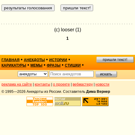
(c) looser (1)
1
•
•
•
пришли текст!
ГЛАВНАЯ
АНЕКДОТЫ
ИСТОРИИ
•
•
•
•
КАРИКАТУРЫ
МЕМЫ
ФРАЗЫ
СТИШКИ
реклама на сайте
|
контакты
|
о проекте
|
вебмастеру
|
новости
© 1995—2026 Анекдоты из России. Составитель
Дима Вернер