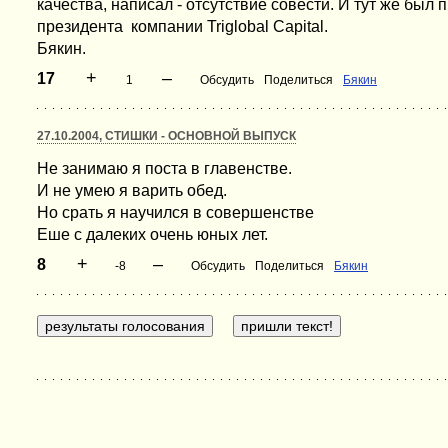
качества, написал - отсутствие совести. И тут же был 
президента компании Triglobal Capital.
Бякин.
+
–
17
1
Обсудить
Поделиться
Бякин
27.10.2004, СТИШКИ - ОСНОВНОЙ ВЫПУСК
Не занимаю я поста в главенстве.
И не умею я варить обед.
Но срать я научился в совершенстве
Еше с далеких очень юных лет.
+
–
8
-8
Обсудить
Поделиться
Бякин