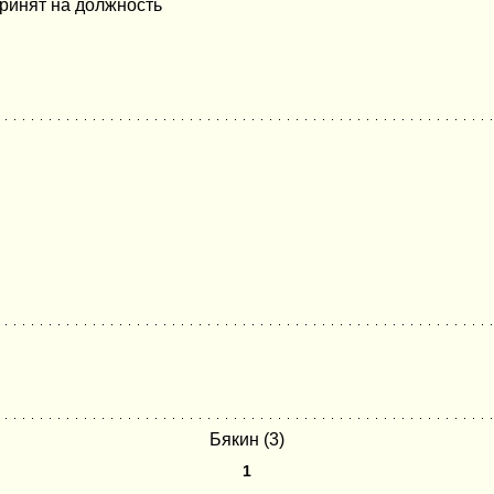
принят на должность
Бякин (3)
1