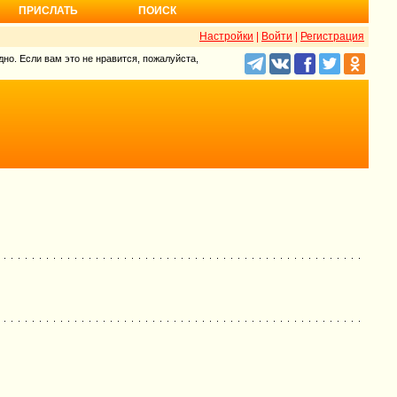
ПРИСЛАТЬ
ПОИСК
Настройки
|
Войти
|
Регистрация
но. Если вам это не нравится, пожалуйста,