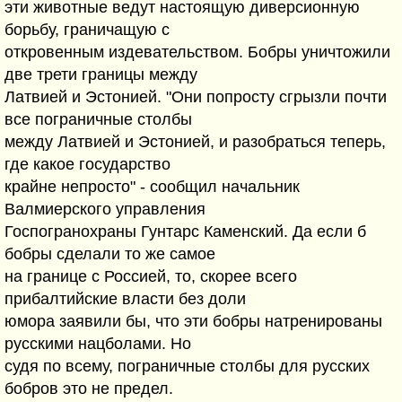
эти животные ведут настоящую диверсионную
борьбу, граничащую с
откровенным издевательством. Бобры уничтожили
две трети границы между
Латвией и Эстонией. "Они попросту сгрызли почти
все пограничные столбы
между Латвией и Эстонией, и разобраться теперь,
где какое государство
крайне непросто" - сообщил начальник
Валмиерского управления
Госпогранохраны Гунтарс Каменский. Да если б
бобры сделали то же самое
на границе с Россией, то, скорее всего
прибалтийские власти без доли
юмора заявили бы, что эти бобры натренированы
русскими нацболами. Но
судя по всему, пограничные столбы для русских
бобров это не предел.