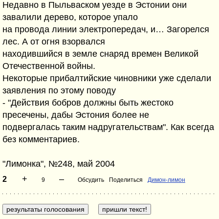
Недавно в Пыльваском уезде в Эстонии они
завалили дерево, которое упало
на провода линии электропередач, и… Загорелся
лес. А от огня взорвался
находившийся в земле снаряд времен Великой
Отечественной войны.
Некоторые прибалтийские чиновники уже сделали
заявления по этому поводу
- "Действия бобров должны быть жестоко
пресечены, дабы Эстония более не
подвергалась таким надругательствам". Как всегда
без комментариев.
"Лимонка", №248, май 2004
+
–
2
9
Обсудить
Поделиться
Димон-лимон