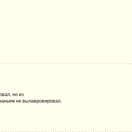
вал, но из
раньем не вылавровировал.