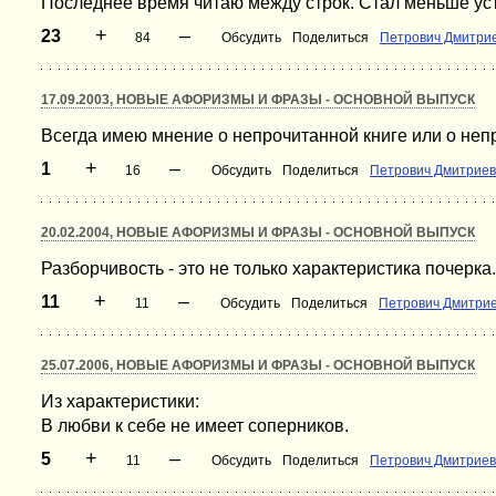
Последнее время читаю между строк. Стал меньше уст
+
–
23
84
Обсудить
Поделиться
Петрович Дмитри
17.09.2003, НОВЫЕ АФОРИЗМЫ И ФРАЗЫ - ОСНОВНОЙ ВЫПУСК
Всегда имею мнение о непрочитанной книге или о не
+
–
1
16
Обсудить
Поделиться
Петрович Дмитриев
20.02.2004, НОВЫЕ АФОРИЗМЫ И ФРАЗЫ - ОСНОВНОЙ ВЫПУСК
Разборчивость - это не только характеристика почерка.
+
–
11
11
Обсудить
Поделиться
Петрович Дмитри
25.07.2006, НОВЫЕ АФОРИЗМЫ И ФРАЗЫ - ОСНОВНОЙ ВЫПУСК
Из характеристики:
В любви к себе не имеет соперников.
+
–
5
11
Обсудить
Поделиться
Петрович Дмитриев