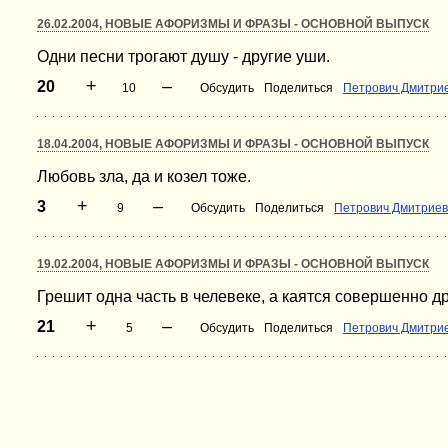
26.02.2004, НОВЫЕ АФОРИЗМЫ И ФРАЗЫ - ОСНОВНОЙ ВЫПУСК
Одни песни трогают душу - другие уши.
+
–
20
10
Обсудить
Поделиться
Петрович Дмитри
18.04.2004, НОВЫЕ АФОРИЗМЫ И ФРАЗЫ - ОСНОВНОЙ ВЫПУСК
Любовь зла, да и козел тоже.
+
–
3
9
Обсудить
Поделиться
Петрович Дмитриев
19.02.2004, НОВЫЕ АФОРИЗМЫ И ФРАЗЫ - ОСНОВНОЙ ВЫПУСК
Грешит одна часть в челевеке, а каятся совершенно др
+
–
21
5
Обсудить
Поделиться
Петрович Дмитри