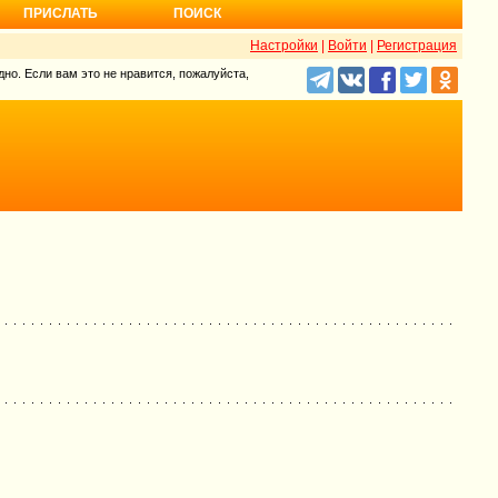
ПРИСЛАТЬ
ПОИСК
Настройки
|
Войти
|
Регистрация
но. Если вам это не нравится, пожалуйста,