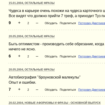
15.01.2004, ОСТАЛЬНЫЕ ФРАЗЫ
Чудеса в карьере очень похожи на чудеса карточного 
Все видят что должно прийти 7 треф, а приходит Туз пи
+
–
9
2
Обсудить
Поделиться
Петрович Дмитриев
20.05.2004, ОСТАЛЬНЫЕ ФРАЗЫ
Быть оптимистом - производить себе обрезание, когда
ничего не ясно.
+
–
6
2
Обсудить
Поделиться
Петрович Дмитриев
20.05.2004, ОСТАЛЬНЫЕ ФРАЗЫ
Автобиография "броуновской малекулы"
Опыт и ошибки.
+
–
7
2
Обсудить
Поделиться
Петрович Дмитриев
20.02.2004, НОВЫЕ АФОРИЗМЫ И ФРАЗЫ - ОСНОВНОЙ ВЫПУСК