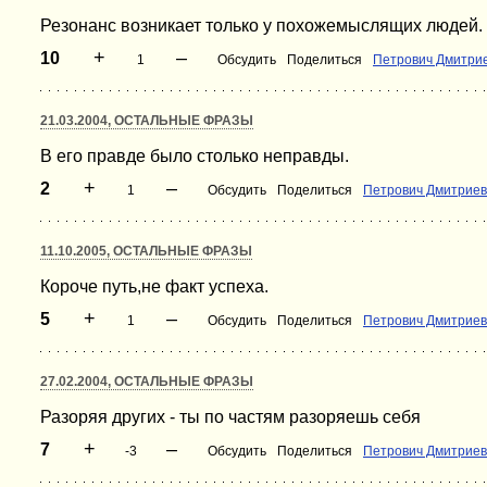
Резонанс возникает только у похожемыслящих людей.
+
–
10
1
Обсудить
Поделиться
Петрович Дмитри
21.03.2004, ОСТАЛЬНЫЕ ФРАЗЫ
В его правде было столько неправды.
+
–
2
1
Обсудить
Поделиться
Петрович Дмитриев
11.10.2005, ОСТАЛЬНЫЕ ФРАЗЫ
Короче путь,не факт успеха.
+
–
5
1
Обсудить
Поделиться
Петрович Дмитриев
27.02.2004, ОСТАЛЬНЫЕ ФРАЗЫ
Разоряя других - ты по частям разоряешь себя
+
–
7
-3
Обсудить
Поделиться
Петрович Дмитриев