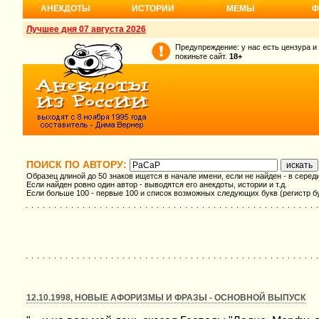
АНЕКДОТЫ
ИСТОРИИ
МЕМЫ
Ф
Лучшее дня 07 августа 2026
Предупреждение: у нас есть цензура и
покиньте сайт.
18+
ПОИСК ПО АВТОРУ:
Образец длиной до 50 знаков ищется в начале имени, если не найден - в серед
Если найден ровно один автор - выводятся его анекдоты, истории и т.д.
Если больше 100 - первые 100 и список возможных следующих букв (регистр б
12.10.1998, НОВЫЕ АФОРИЗМЫ И ФРАЗЫ - ОСНОВНОЙ ВЫПУСК