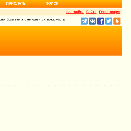
ПРИСЛАТЬ
ПОИСК
Настройки
|
Войти
|
Регистрация
но. Если вам это не нравится, пожалуйста,