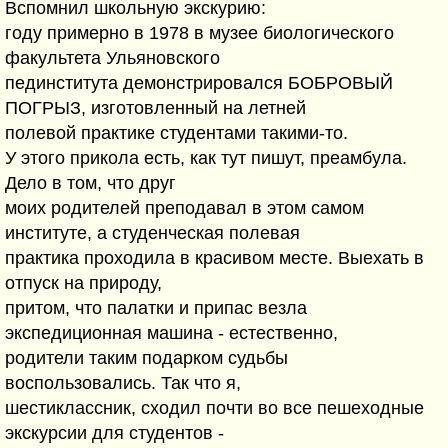
Вспомнил школьную экскурию:
году примерно в 1978 в музее биологического
факультета Ульяновского
пединститута демонстрировался БОБРОВЫЙ
ПОГРЫЗ, изготовленный на летней
полевой практике студентами такими-то.
У этого прикола есть, как тут пишут, преамбула.
Дело в том, что друг
моих родителей преподавал в этом самом
институте, а студенческая полевая
практика проходила в красивом месте. Выехать в
отпуск на природу,
притом, что палатки и припас везла
экспедиционная машина - естественно,
родители таким подарком судьбы
воспользовались. Так что я,
шестиклассник, сходил почти во все пешеходные
экскурсии для студентов -