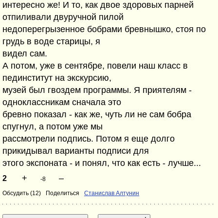
интересно же! И то, как двое здоровых парней
отпиливали двуручной пилой
недоперегрызенное бобрами бревнышко, стоя по
грудь в воде старицы, я
видел сам.
А потом, уже в сентябре, повели наш класс в
пединститут на экскурсию,
музей был гвоздем программы. Я приятелям -
одноклассникам сначала это
бревно показал - как же, чуть ли не сам бобра
спугнул, а потом уже мы
рассмотрели подпись. Потом я еще долго
прикидывал варианты подписи для
этого экспоната - и понял, что как есть - лучше...
+
–
2
-8
Обсудить (12)
Поделиться
Станислав Алтунин